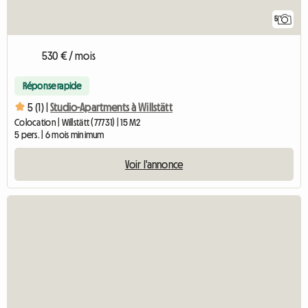
5
530 € / mois
Réponse rapide
5 (1) |
Studio-Apartments à Willstätt
Colocation | Willstätt (77731) | 15 M2
5 pers. | 6 mois minimum
Voir l'annonce