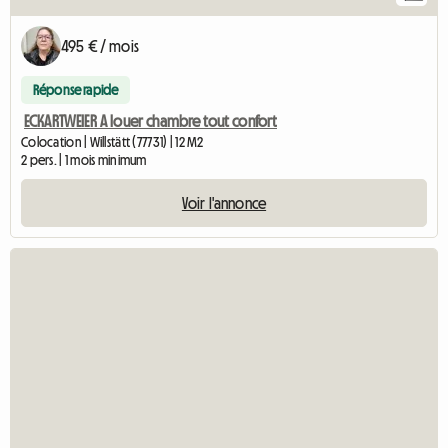
495 € / mois
Réponse rapide
ECKARTWEIER A louer chambre tout confort
Colocation | Willstätt (77731) | 12 M2
2 pers. | 1 mois minimum
Voir l'annonce