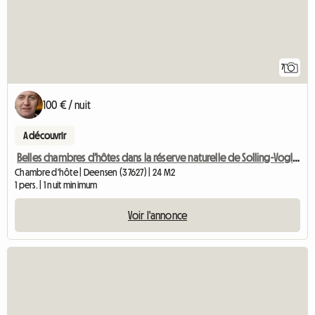
7
100 € / nuit
A découvrir
Belles chambres d'hôtes dans la réserve naturelle de Solling-Vogler
Chambre d'hôte | Deensen (37627) | 24 M2
1 pers. | 1 nuit minimum
Voir l'annonce