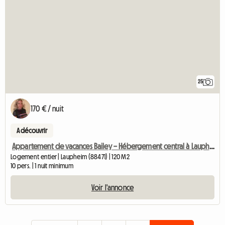
25
170 € / nuit
A découvrir
Appartement de vacances Bailey – Hébergement central à Laupheim
Logement entier | Laupheim (88471) | 120 M2
10 pers. | 1 nuit minimum
Voir l'annonce