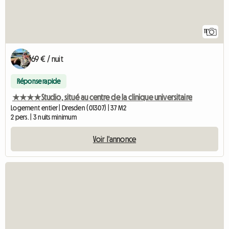
11
69 € / nuit
Réponse rapide
★★★★Studio, situé au centre de la clinique universitaire
Logement entier | Dresden (01307) | 37 M2
2 pers. | 3 nuits minimum
Voir l'annonce