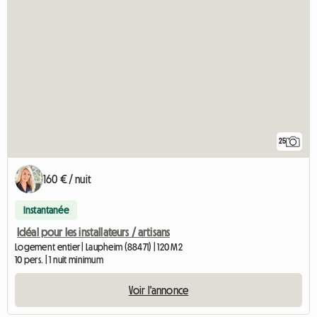
25
160 € / nuit
Instantanée
Idéal pour les installateurs / artisans
Logement entier | Laupheim (88471) | 120 M2
10 pers. | 1 nuit minimum
Voir l'annonce