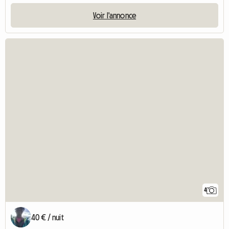
Voir l'annonce
4
40 € / nuit