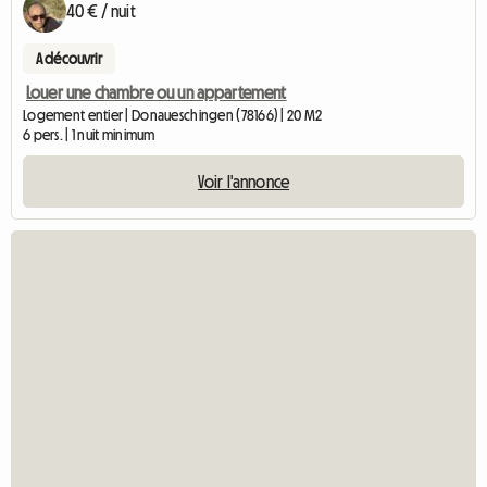
40 € / nuit
A découvrir
Louer une chambre ou un appartement
Logement entier | Donaueschingen (78166) | 20 M2
6 pers. | 1 nuit minimum
Voir l'annonce