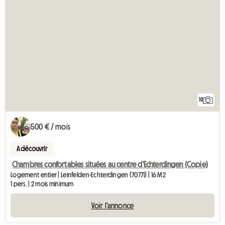
10
500 € / mois
A découvrir
Chambres confortables situées au centre d'Echterdingen (Copie)
Logement entier | Leinfelden-Echterdingen (70771) | 16 M2
1 pers. | 2 mois minimum
Voir l'annonce