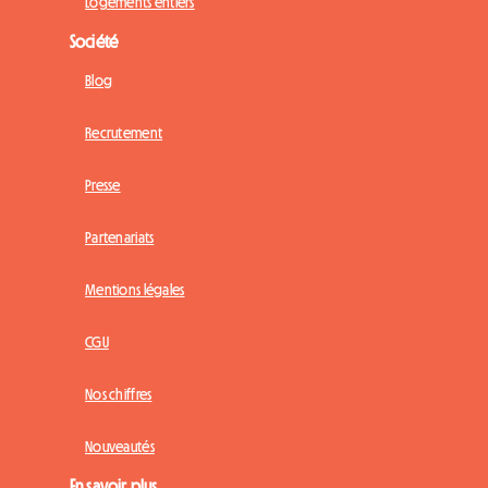
Logements entiers
Société
Blog
Recrutement
Presse
Partenariats
Mentions légales
CGU
Nos chiffres
Nouveautés
En savoir plus