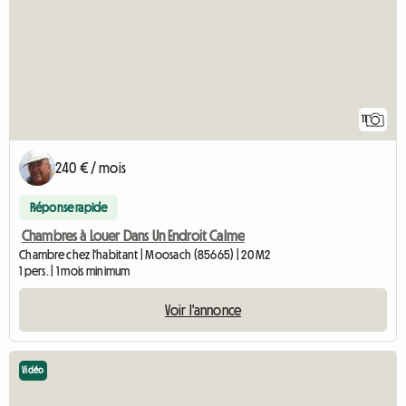
11
240 € / mois
Réponse rapide
Chambres à Louer Dans Un Endroit Calme
Chambre chez l'habitant | Moosach (85665) | 20 M2
1 pers. | 1 mois minimum
Voir l'annonce
Vidéo