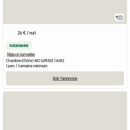
9
26 € / nuit
Instantanée
Maison jumelée
Chambre d'hôte | WO (67550) | 14 M2
1 pers. | 1 semaine minimum
Voir l'annonce