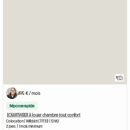
11
495 € / mois
Réponse rapide
ECKARTWEIER A louer chambre tout confort
Colocation | Willstätt (77731) | 12 M2
2 pers. | 1 mois minimum