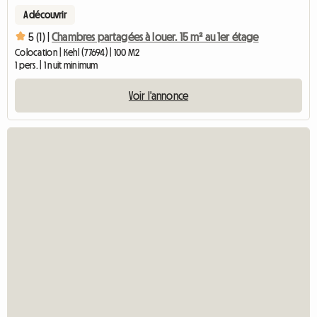
A découvrir
5 (1) |
Chambres partagées à louer. 15 m² au 1er étage
Colocation | Kehl (77694) | 100 M2
1 pers. | 1 nuit minimum
Voir l'annonce