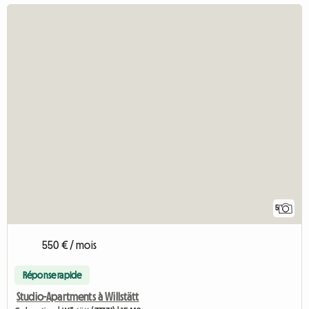
5
550 € / mois
Réponse rapide
Studio-Apartments à Willstätt