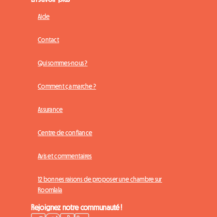
Aide
Contact
Qui sommes-nous ?
Comment ça marche ?
Assurance
Centre de confiance
Avis et commentaires
12 bonnes raisons de proposer une chambre sur
Roomlala
Rejoignez notre communauté !