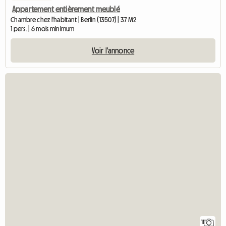
Appartement entièrement meublé
Chambre chez l'habitant | Berlin (13507) | 37 M2
1 pers. | 6 mois minimum
Voir l'annonce
11