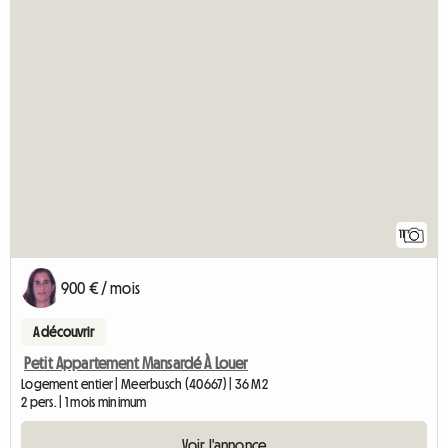
11
900 € / mois
A découvrir
Petit Appartement Mansardé À Louer
Logement entier | Meerbusch (40667) | 36 M2
2 pers. | 1 mois minimum
Voir l'annonce