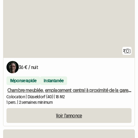
2
36 € / nuit
Réponse rapide
Instantanée
Chambre meublée, emplacement central à proximité de la gare principale
Colocation | Düsseldorf (40) | 18 M2
1 pers. | 2 semaines minimum
Voir l'annonce