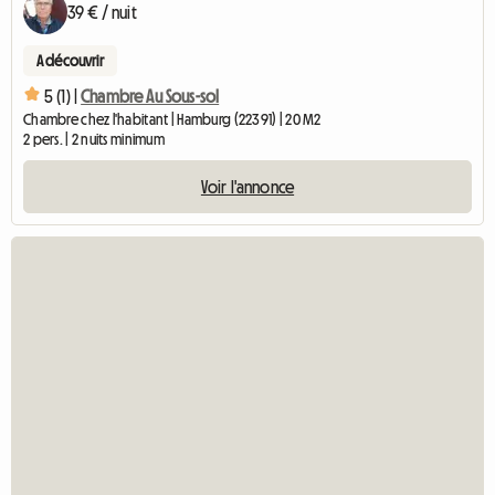
39 € / nuit
A découvrir
5 (1) |
Chambre Au Sous-sol
Chambre chez l'habitant | Hamburg (22391) | 20 M2
2 pers. | 2 nuits minimum
Voir l'annonce