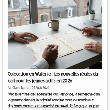
transport et les à-côtés, la facture grimpe vite. Mais c'est
souvent le logement à Lausanne qui représente le poste de
dépense le plu...
Colocation en Wallonie : Les nouvelles règles du
bail pour les jeunes actifs en 2026
Par Claire Morel
|
05/08/2026
Avec la rentrée de septembre qui s'annonce, la recherche d'un
logement devient la priorité absolue pour de nombreux
diplômés entrant sur le marché du travail. En Belgique, et plus