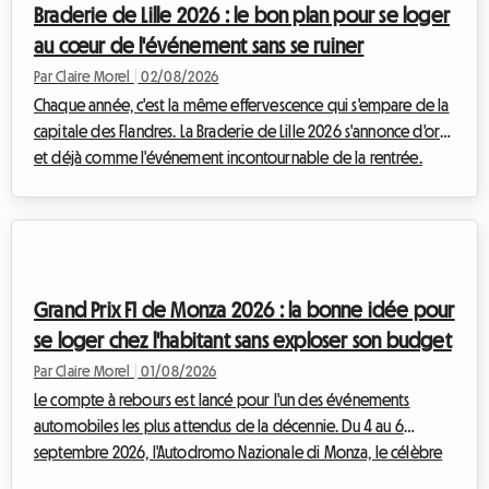
Braderie de Lille 2026 : le bon plan pour se loger
comment transformer cette dé...
au cœur de l'événement sans se ruiner
Par Claire Morel
|
02/08/2026
Chaque année, c'est la même effervescence qui s'empare de la
capitale des Flandres. La Braderie de Lille 2026 s'annonce d'ores
et déjà comme l'événement incontournable de la rentrée.
Prévue officiellement du samedi 5 septembre à 8h au
dimanche 6 septembre à 18h, cette grande fête populaire va
transformer la métropole lilloise en un immense marché à ciel
ouvert. Mais qui dit événement exceptionnel dit aussi afflux
massif de visiteurs. Trouver un endroit où dormir devient très
Grand Prix F1 de Monza 2026 : la bonne idée pour
vite un véritable pa...
se loger chez l'habitant sans exploser son budget
Par Claire Morel
|
01/08/2026
Le compte à rebours est lancé pour l'un des événements
automobiles les plus attendus de la décennie. Du 4 au 6
septembre 2026, l'Autodromo Nazionale di Monza, le célèbre
"Temple de la Vitesse", accueillera le F1 Monza 2026. Chaque