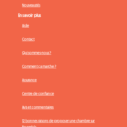
Nouveautés
En savoir plus
Aide
Contact
Qui sommes-nous ?
Comment ça marche ?
Assurance
Centre de confiance
Avis et commentaires
12 bonnes raisons de proposer une chambre sur