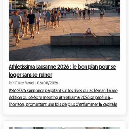
Athletissima Lausanne 2026 : le bon plan pour se
loger sans se ruiner
Par Claire Morel
|
06/08/2026
L'été 2026 s'annonce palpitant sur les rives du lac Léman. La 51e
édition du célèbre meeting Athletissima 2026 se profile à
l'horizon, promettant une fois de plus d'enflammer la capitale
olympique. Chez Roomlala, nous savons à quel point assister à
un événement d'une telle envergure peut rapidement peser
sur le budget d'un passionné de sport. Entre les billets, le