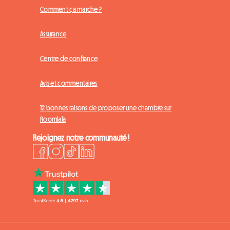
Comment ça marche ?
Assurance
Centre de confiance
Avis et commentaires
12 bonnes raisons de proposer une chambre sur
Roomlala
Rejoignez notre communauté !