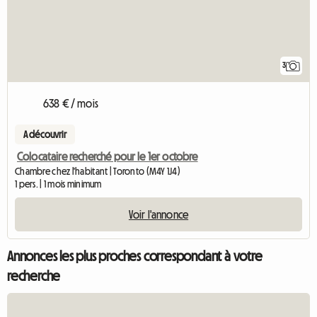
3
638 € / mois
A découvrir
Colocataire recherché pour le 1er octobre
Chambre chez l'habitant | Toronto (M4Y 1J4)
1 pers. | 1 mois minimum
Voir l'annonce
Annonces les plus proches correspondant à votre
recherche