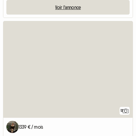
Voir l'annonce
12
1339 € / mois