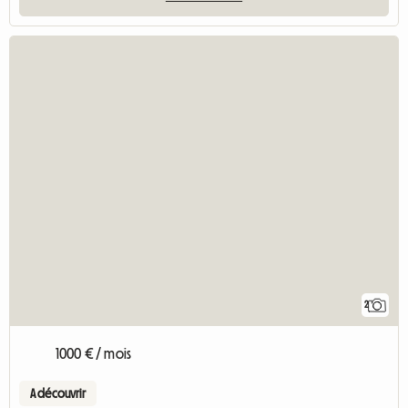
2
1000 € / mois
A découvrir