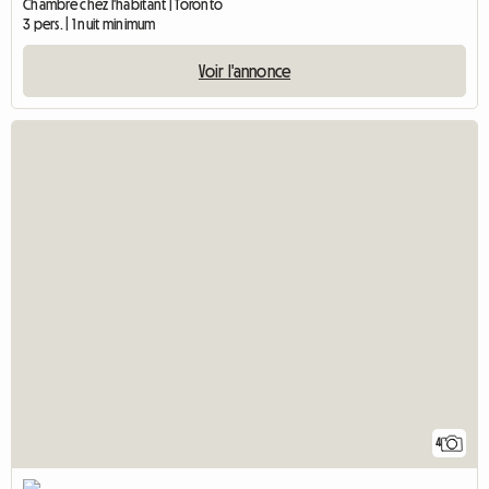
Chambre chez l'habitant | Toronto
3 pers. | 1 nuit minimum
Voir l'annonce
4