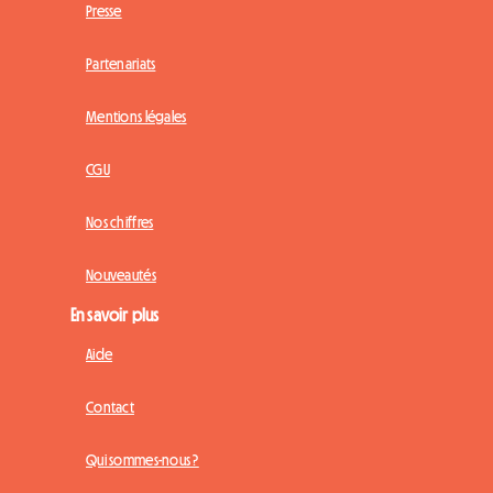
Presse
Partenariats
Mentions légales
CGU
Nos chiffres
Nouveautés
En savoir plus
Aide
Contact
Qui sommes-nous ?