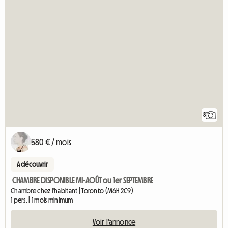
8
580 € / mois
A découvrir
CHAMBRE DISPONIBLE MI-AOÛT ou 1er SEPTEMBRE
Chambre chez l'habitant | Toronto (M6H 2C9)
1 pers. | 1 mois minimum
Voir l'annonce