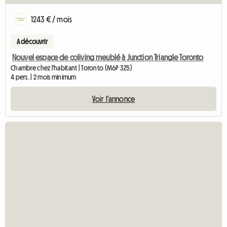
1243 € / mois
A découvrir
Nouvel espace de coliving meublé à Junction Triangle Toronto
Chambre chez l'habitant | Toronto (M6P 3Z5)
4 pers. | 2 mois minimum
Voir l'annonce