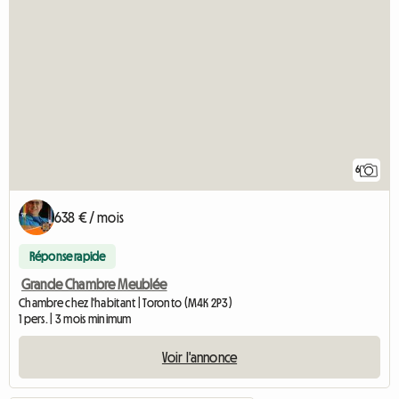
6
638 € / mois
Réponse rapide
Grande Chambre Meublée
Chambre chez l'habitant | Toronto (M4K 2P3)
1 pers. | 3 mois minimum
Voir l'annonce