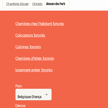
Chambres à louer
›
Ontario
›
Alexandra Park
Chambres chez l'habitant Toronto
Colocations Toronto
Colivings Toronto
Chambres d'hôtes Toronto
Logement entier Toronto
Pays
Devise