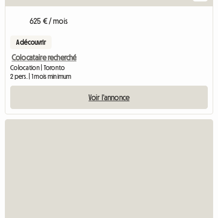
625 € / mois
A découvrir
Colocataire recherché
Colocation | Toronto
2 pers. | 1 mois minimum
Voir l'annonce