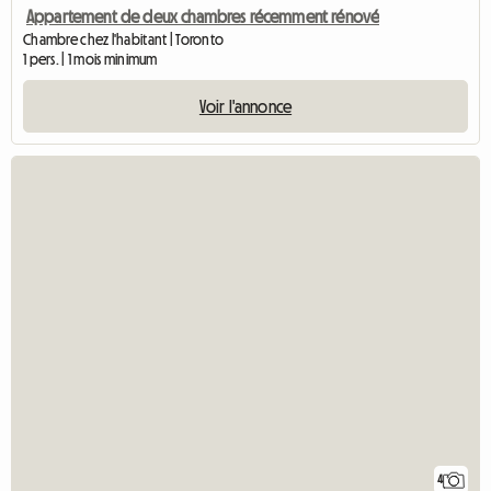
Appartement de deux chambres récemment rénové
Chambre chez l'habitant | Toronto
1 pers. | 1 mois minimum
Voir l'annonce
4