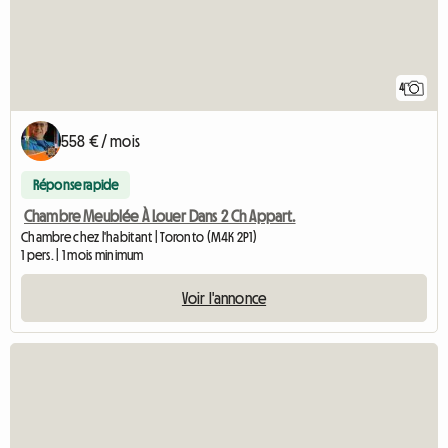
4
558 € / mois
Réponse rapide
Chambre Meublée À Louer Dans 2 Ch Appart.
Chambre chez l'habitant | Toronto (M4K 2P1)
1 pers. | 1 mois minimum
Voir l'annonce