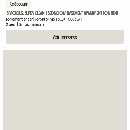
A découvrir
SPACIOUS, SUPER CLEAN 1 BEDROOM BASEMENT APARTMENT FOR RENT
Logement entier | Toronto (M6H 3C8) | 1500 SQFT
2 pers. | 3 mois minimum
Voir l'annonce