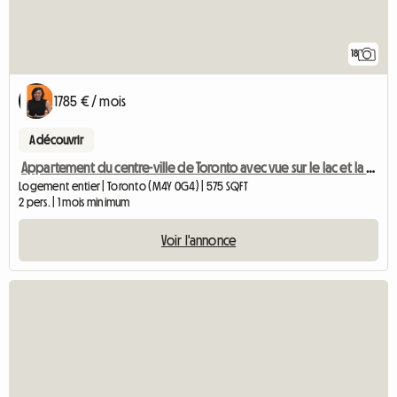
18
1785 € / mois
A découvrir
Appartement du centre-ville de Toronto avec vue sur le lac et la Tour CN
Logement entier | Toronto (M4Y 0G4) | 575 SQFT
2 pers. | 1 mois minimum
Voir l'annonce