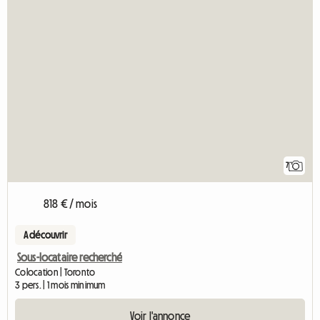
7
818 € / mois
A découvrir
Sous-locataire recherché
Colocation | Toronto
3 pers. | 1 mois minimum
Voir l'annonce