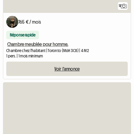
12
765 € / mois
Réponse rapide
Chambre meublée pour homme.
Chambre chez l'habitant | Toronto (M6H 3C8) | 4 M2
1 pers. | 1 mois minimum
Voir l'annonce