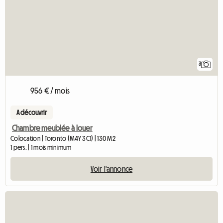
3
956 € / mois
A découvrir
Chambre meublée à louer
Colocation | Toronto (M4Y 3C1) | 130 M2
1 pers. | 1 mois minimum
Voir l'annonce