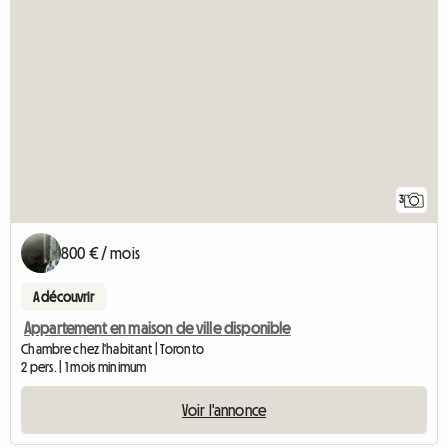
3
800 € / mois
A découvrir
Appartement en maison de ville disponible
Chambre chez l'habitant | Toronto
2 pers. | 1 mois minimum
Voir l'annonce