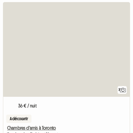
3
36 € / nuit
A découvrir
Chambres d'amis à Toronto