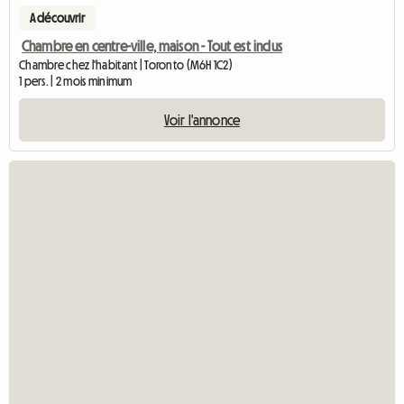
A découvrir
Chambre en centre-ville, maison - Tout est inclus
Chambre chez l'habitant | Toronto (M6H 1C2)
1 pers. | 2 mois minimum
Voir l'annonce