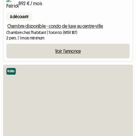
892 € / mois
A découvrir
Chambre disponible - condo de luxe au centre-ville
Chambre chez l'habitant | Toronto (M5V 1B7)
2 pers. | 1 mois minimum
Voir l'annonce
Vidéo