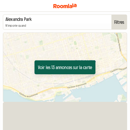
Filtres
N'importe quand
Voir les 13 annonces sur la carte