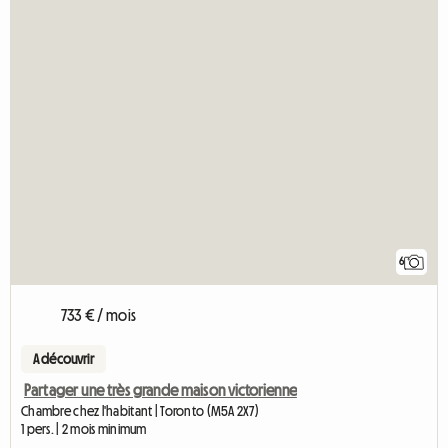
6
733 € / mois
A découvrir
Partager une très grande maison victorienne
Chambre chez l'habitant | Toronto (M5A 2X7)
1 pers. | 2 mois minimum