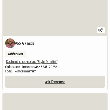
8
956 € / mois
A découvrir
Recherche de coloc. "Style familial"
Colocation | Toronto (M6K 3B4) | 20 M2
1 pers. | 6 mois minimum
Voir l'annonce