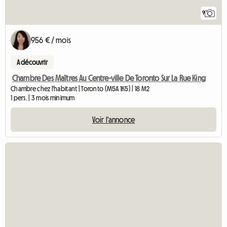
9
956 € / mois
A découvrir
Chambre Des Maîtres Au Centre-ville De Toronto Sur La Rue King
Chambre chez l'habitant | Toronto (M5A 1K5) | 18 M2
1 pers. | 3 mois minimum
Voir l'annonce