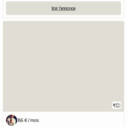
Voir l'annonce
8
765 € / mois