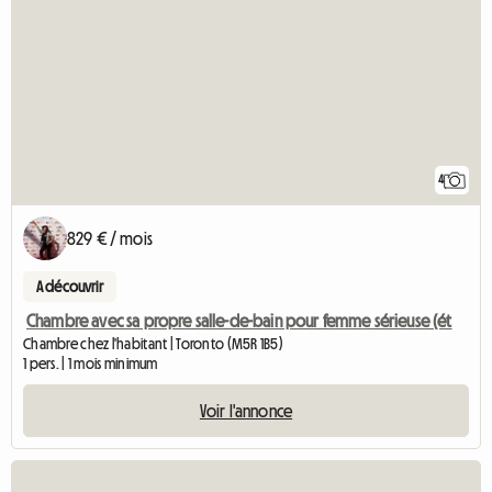
4
829 € / mois
A découvrir
Chambre avec sa propre salle-de-bain pour femme sérieuse (ét
Chambre chez l'habitant | Toronto (M5R 1B5)
1 pers. | 1 mois minimum
Voir l'annonce