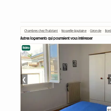
Chambres chez l'habitant
›
Nouvelle-Aquitaine
›
Gironde
›
Bor
Autres logements qui pourraient vous intéresser
Vidéo
❮
9