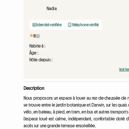
Nadia
Identité vérifiée
Téléphone vérifié
5
(5)
Habite à :
Âge :
Hôte depuis :
Voir le
Description
Nous proposons un espace à louer au rez-de-chaussée de n
se trouve entre le jardin botanique et Darwin, sur les quais
vélo, en bateau, à pied, en tram, en bus et autres transports
L'espace loué est calme, indépendant, confortable doté d'u
accès sur une grande terrasse ensoleillée.