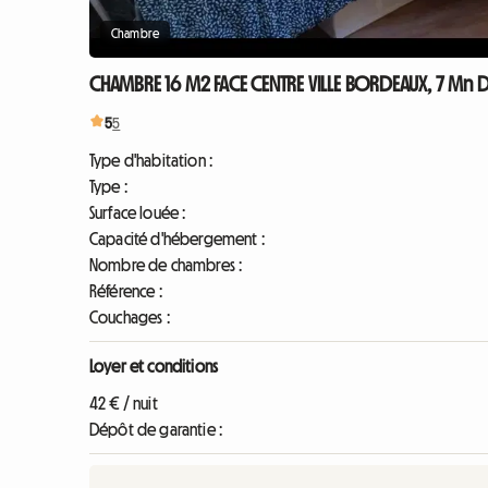
Chambre
CHAMBRE 16 M2 FACE CENTRE VILLE BORDEAUX, 7 Mn D
5
5
Type d'habitation :
Type :
Surface louée :
Capacité d'hébergement :
Nombre de chambres :
Référence :
Couchages :
Loyer et conditions
42 € / nuit
Dépôt de garantie :