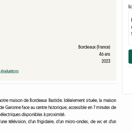
Ec
Bordeaux (France)
46 ans
2023
s évaluations
otre maison de Bordeaux Bastide. Idéalement située, la maison
 de Garonne face au centre historique, accessible en 7 minutes de
 électriques disponibles à proximité.
ne télévision, d'un frigidaire, d'un micro-ondes, de wc et d'un