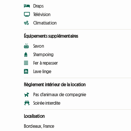
Draps
Télévision
Climatisation
Équipements supplémentaires
Savon
Shampoing
Fer à repasser
Lave linge
Règlement intérieur de la location
Pas d'animaux de compagnie
Soirée interdite
Localisation
Bordeaux, France