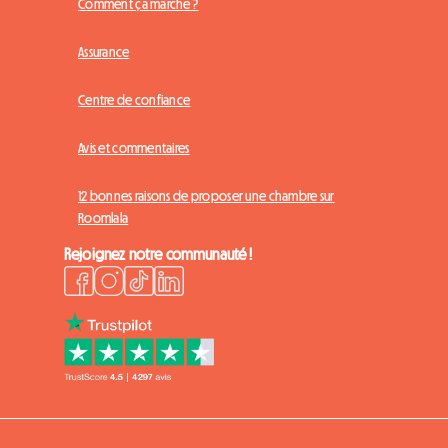
Comment ça marche ?
Assurance
Centre de confiance
Avis et commentaires
12 bonnes raisons de proposer une chambre sur
Roomlala
Rejoignez notre communauté !