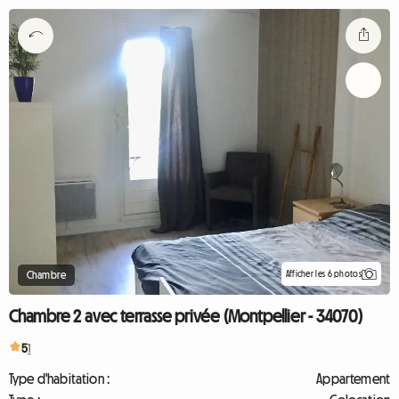
Afficher les 6 photos
Chambre
Chambre 2 avec terrasse privée (Montpellier - 34070)
5
1
Type d'habitation :
Appartement