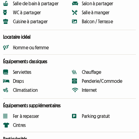
Salle de bain à partager
Salon à partager
WC à partager
Salle à manger
Cuisine à partager
Balcon / Terrasse
Locataire idéal
Homme ou femme
Équipements classiques
Serviettes
Chauffage
Draps
Penderie/Commode
Climatisation
Internet
Équipements supplémentaires
Fer à repasser
Parking gratuit
Cintres