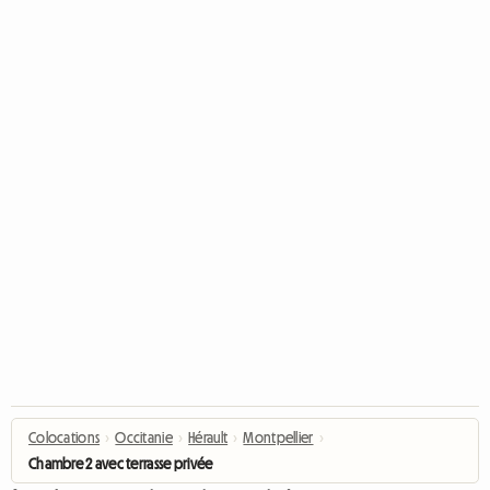
Colocations
›
Occitanie
›
Hérault
›
Montpellier
›
Chambre 2 avec terrasse privée