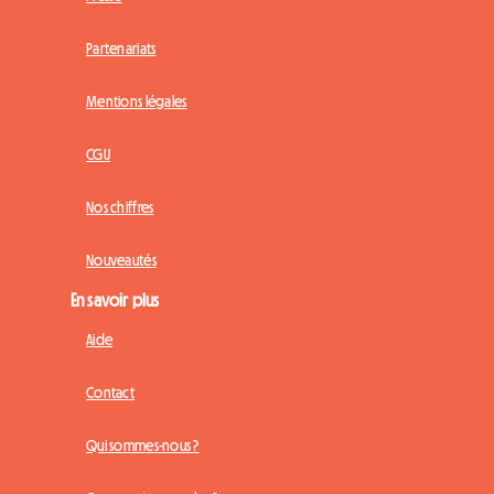
Partenariats
Mentions légales
CGU
Nos chiffres
Nouveautés
En savoir plus
Aide
Contact
Qui sommes-nous ?