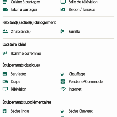
Cuisine à partager
Salle de télévision
Salon à partager
Balcon / Terrasse
Habitant(s) actuel(s) du logement
2 habitant(s)
Famille
Locataire idéal
Homme ou femme
Équipements classiques
Serviettes
Chauffage
Draps
Penderie/Commode
Télévision
Internet
Équipements supplémentaires
Sèche linge
Sèche Cheveux