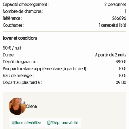
Capacité d'hébergement :
2 personnes
Nombre de chambres :
1
Référence :
266896
Couchages :
1 canapé(s) lit(s)
Loyer et conditions
50 € / nuit
Durée :
A partir de 2 nuits
Dépôt de garantie :
380 €
Prix par locataire supplémentaire (à partir de 1) :
10 €
Frais de ménage :
10 €
Départ au plus tard à :
09:00
Olena
Identité vérifiée
Téléphone vérifié