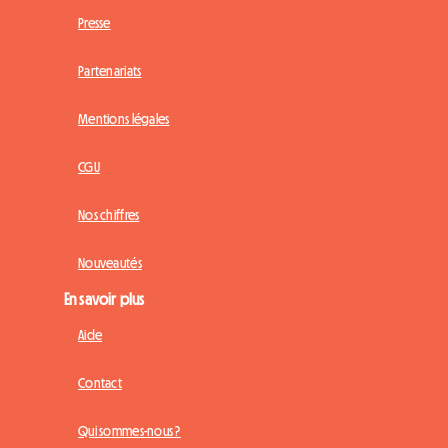
Presse
Partenariats
Mentions légales
CGU
Nos chiffres
Nouveautés
En savoir plus
Aide
Contact
Qui sommes-nous ?