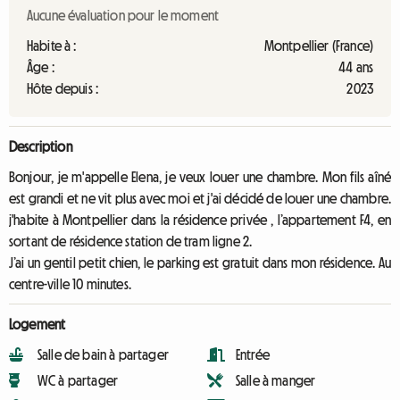
Aucune évaluation pour le moment
Habite à :
Montpellier (France)
Âge :
44 ans
Hôte depuis :
2023
Description
Bonjour, je m'appelle Elena, je veux louer une chambre. Mon fils aîné
est grandi et ne vit plus avec moi et j'ai décidé de louer une chambre.
j'habite à Montpellier dans la résidence privée , l’appartement F4, en
sortant de résidence station de tram ligne 2.
J’ai un gentil petit chien, le parking est gratuit dans mon résidence. Au
centre-ville 10 minutes.
Logement
Salle de bain à partager
Entrée
WC à partager
Salle à manger