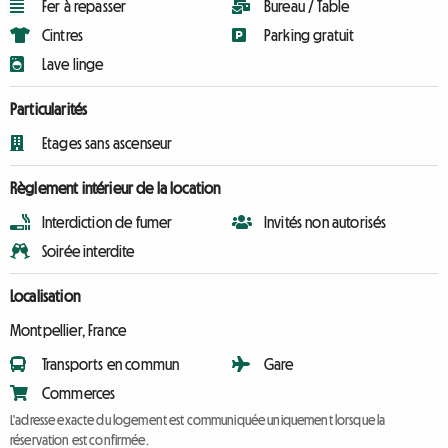
Fer à repasser
Bureau / Table
Cintres
Parking gratuit
Lave linge
Particularités
Etages sans ascenseur
Règlement intérieur de la location
Interdiction de fumer
Invités non autorisés
Soirée interdite
Localisation
Montpellier, France
Transports en commun
Gare
Commerces
L'adresse exacte du logement est communiquée uniquement lorsque la
réservation est confirmée.