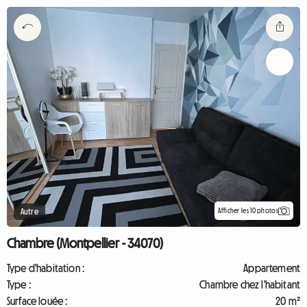
Afficher les 10 photos
Autre
Chambre (Montpellier - 34070)
Type d'habitation :
Appartement
Type :
Chambre chez l'habitant
Surface louée :
20 m²