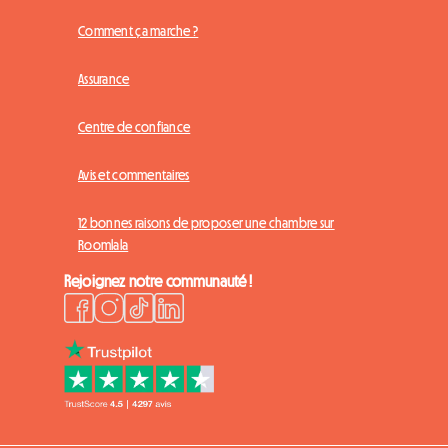
Comment ça marche ?
Assurance
Centre de confiance
Avis et commentaires
12 bonnes raisons de proposer une chambre sur
Roomlala
Rejoignez notre communauté !