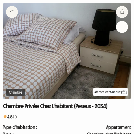
Afficher les 26 photos
Chambre
Chambre Privée Chez L'habitant (Peseux - 2034)
4.8
40
Type d'habitation :
Appartement