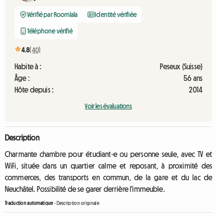
Vérifié par Roomlala
Identité vérifiée
Téléphone vérifié
4.8
(40)
Habite à :
Peseux (Suisse)
Âge :
56 ans
Hôte depuis :
2014
Voir les évaluations
Description
Charmante chambre pour étudiant-e ou personne seule, avec TV et
WiFi, située dans un quartier calme et reposant, à proximité des
commerces, des transports en commun, de la gare et du lac de
Neuchâtel. Possibilité de se garer derrière l'immeuble.
Traduction automatique
-
Description originale