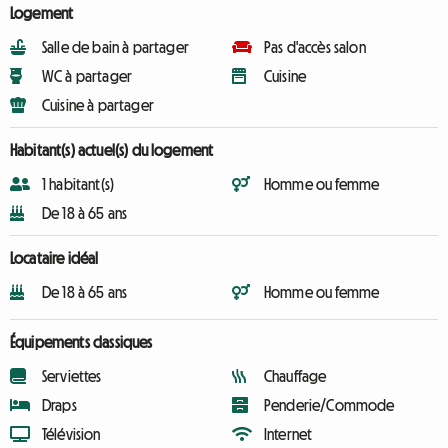
Logement
Salle de bain à partager
Pas d'accès salon
WC à partager
Cuisine
Cuisine à partager
Habitant(s) actuel(s) du logement
1 habitant(s)
Homme ou femme
De 18 à 65 ans
Locataire idéal
De 18 à 65 ans
Homme ou femme
Équipements classiques
Serviettes
Chauffage
Draps
Penderie/Commode
Télévision
Internet