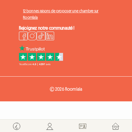
12 bonnes raisons de proposer une chambre sur
Roomlala
Rejoignez notre communauté !
© 2026 Roomlala