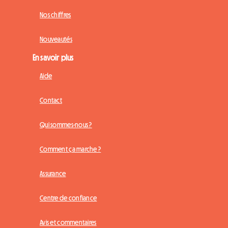
Nos chiffres
Nouveautés
En savoir plus
Aide
Contact
Qui sommes-nous ?
Comment ça marche ?
Assurance
Centre de confiance
Avis et commentaires