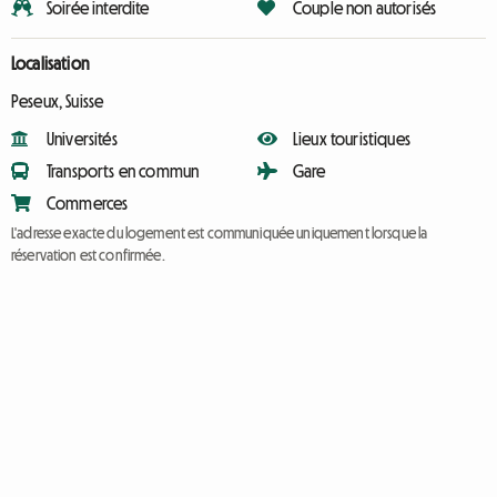
Soirée interdite
Couple non autorisés
Localisation
Peseux, Suisse
Universités
Lieux touristiques
Transports en commun
Gare
Commerces
L'adresse exacte du logement est communiquée uniquement lorsque la
réservation est confirmée.