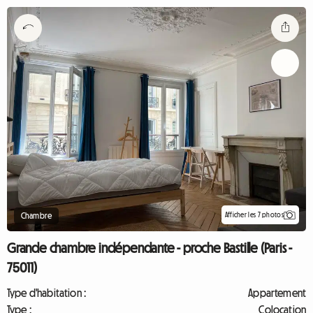
Afficher les 7 photos
Chambre
Grande chambre indépendante - proche Bastille (Paris -
75011)
Type d'habitation :
Appartement
Type :
Colocation