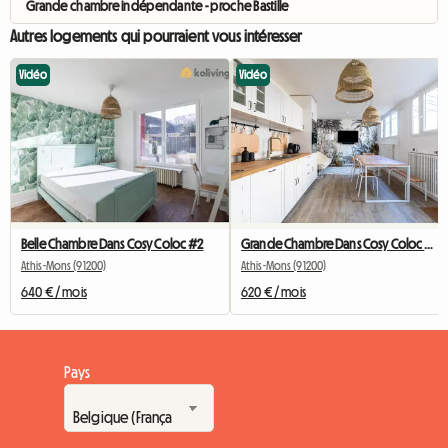
Grande chambre indépendante - proche Bastille
Autres logements qui pourraient vous intéresser
Vidéo
Vidéo
Belle Chambre Dans Cosy Coloc #2
Grande Chambre Dans Cosy Coloc #5 New York près d'olry
Athis-Mons (91200)
Athis-Mons (91200)
640 € / mois
620 € / mois
Pays