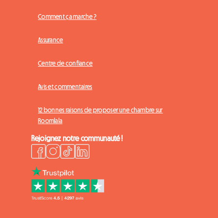
Comment ça marche ?
Assurance
Centre de confiance
Avis et commentaires
12 bonnes raisons de proposer une chambre sur
Roomlala
Rejoignez notre communauté !