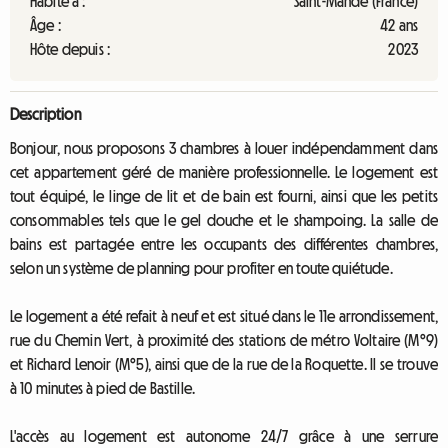
Habite à :
Saint-Mandé (France)
Âge :
42 ans
Hôte depuis :
2023
Description
Bonjour, nous proposons 3 chambres à louer indépendamment dans
cet appartement géré de manière professionnelle. Le logement est
tout équipé, le linge de lit et de bain est fourni, ainsi que les petits
consommables tels que le gel douche et le shampoing. La salle de
bains est partagée entre les occupants des différentes chambres,
selon un système de planning pour profiter en toute quiétude.
Le logement a été refait à neuf et est situé dans le 11e arrondissement,
rue du Chemin Vert, à proximité des stations de métro Voltaire (M°9)
et Richard Lenoir (M°5), ainsi que de la rue de la Roquette. Il se trouve
à 10 minutes à pied de Bastille.
L'accès au logement est autonome 24/7 grâce à une serrure