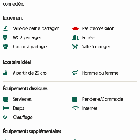
connectée.
Logement
Salle de bain à partager
Pas d'accès salon
WC à partager
Entrée
Cuisine à partager
Salle à manger
Locataire idéal
A partir de 25 ans
Homme ou femme
Équipements classiques
Serviettes
Penderie/Commode
Draps
Internet
Chauffage
Équipements supplémentaires