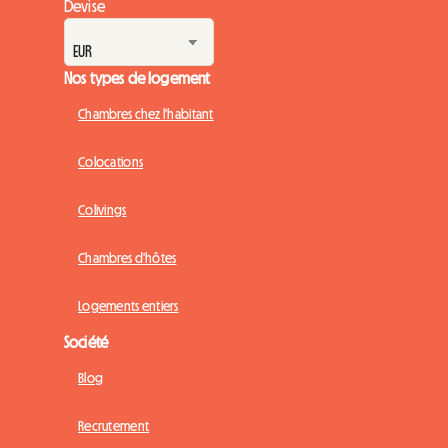
Devise
Nos types de logement
Chambres chez l'habitant
Colocations
Colivings
Chambres d'hôtes
Logements entiers
Société
Blog
Recrutement