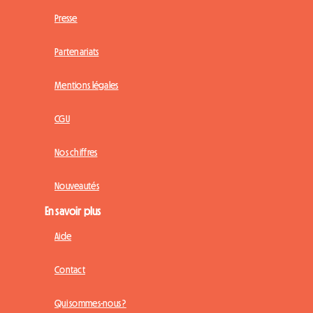
Presse
Partenariats
Mentions légales
CGU
Nos chiffres
Nouveautés
En savoir plus
Aide
Contact
Qui sommes-nous ?