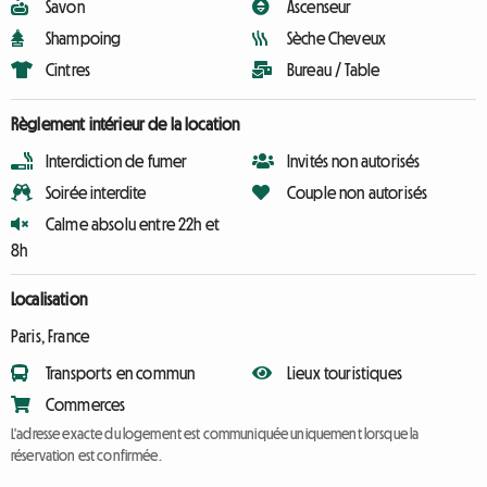
Savon
Ascenseur
Shampoing
Sèche Cheveux
Cintres
Bureau / Table
Règlement intérieur de la location
Interdiction de fumer
Invités non autorisés
Soirée interdite
Couple non autorisés
Calme absolu entre 22h et
8h
Localisation
Paris, France
Transports en commun
Lieux touristiques
Commerces
L'adresse exacte du logement est communiquée uniquement lorsque la
réservation est confirmée.