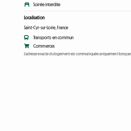
Soirée interdite
Localisation
Saint-Cyr-sur-Loire, France
Transports en commun
Commerces
L'adresse exacte du logement est communiquée uniquement lorsque l