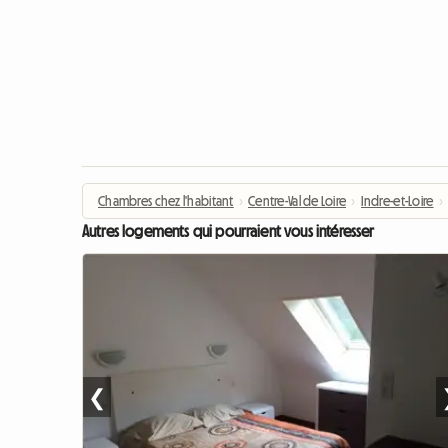
Chambres chez l'habitant
›
Centre-Val de Loire
›
Indre-et-Loire
›
Autres logements qui pourraient vous intéresser
❮