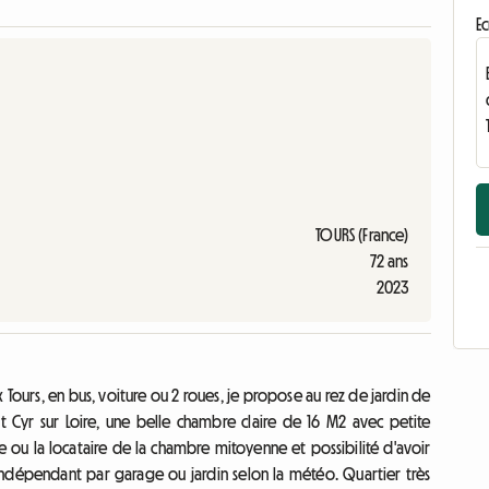
Ec
TOURS (France)
72 ans
2023
Tours, en bus, voiture ou 2 roues, je propose au rez de jardin de
t Cyr sur Loire, une belle chambre claire de 16 M2 avec petite
e ou la locataire de la chambre mitoyenne et possibilité d'avoir
indépendant par garage ou jardin selon la météo. Quartier très