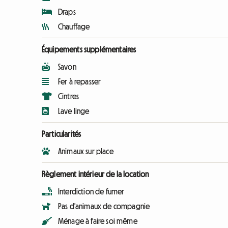
Draps
Chauffage
Équipements supplémentaires
Savon
Fer à repasser
Cintres
Lave linge
Particularités
Animaux sur place
Règlement intérieur de la location
Interdiction de fumer
Pas d'animaux de compagnie
Ménage à faire soi même