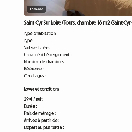
Chambre
Saint Cyr Sur Loire/Tours, chambre 16 m2 (Saint-Cyr-
Type d'habitation :
Type :
Surface louée :
Capacité d'hébergement :
Nombre de chambres :
Référence :
Couchages :
Loyer et conditions
29 € / nuit
Durée :
Frais de ménage :
Arrivée à partir de :
Départ au plus tard à :