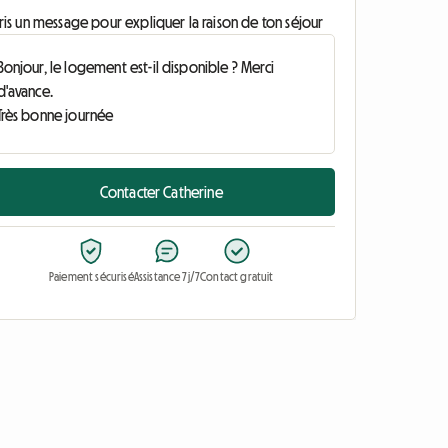
ris un message pour expliquer la raison de ton séjour
Contacter Catherine
Paiement sécurisé
Assistance 7j/7
Contact gratuit