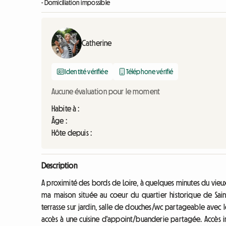
- Domiciliation impossible
Catherine
Identité vérifiée
Téléphone vérifié
Aucune évaluation pour le moment
Habite à :
Âge :
Hôte depuis :
Description
A proximité des bords de Loire, à quelques minutes du vieux 
ma maison située au coeur du quartier historique de Sain
terrasse sur jardin, salle de douches/wc partageable avec l
accès à une cuisine d'appoint/buanderie partagée. Accès 