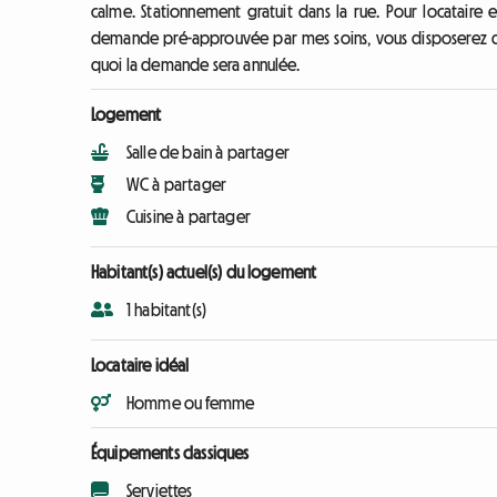
calme. Stationnement gratuit dans la rue. Pour locataire 
demande pré-approuvée par mes soins, vous disposerez d'u
quoi la demande sera annulée.
Logement
Salle de bain à partager
WC à partager
Cuisine à partager
Habitant(s) actuel(s) du logement
1 habitant(s)
Locataire idéal
Homme ou femme
Équipements classiques
Serviettes