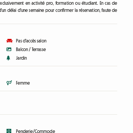
exclusivement en activité pro, formation ou étudiant. En cas de
n délai d'une semaine pour confirmer la réservation, faute de
Pas d'accès salon
Balcon / Terrasse
Jardin
Femme
Penderie/Commode