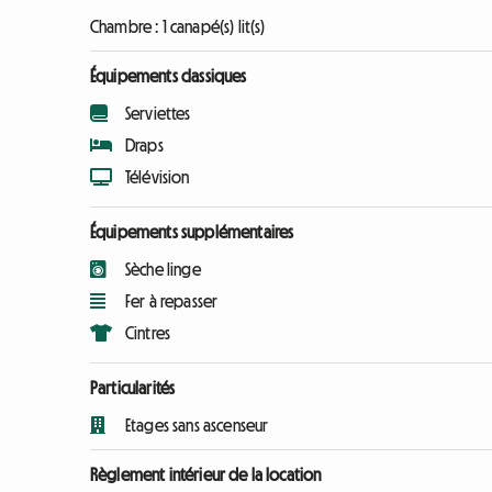
Chambre :
1 canapé(s) lit(s)
Équipements classiques
Serviettes
Draps
Télévision
Équipements supplémentaires
Sèche linge
Fer à repasser
Cintres
Particularités
Etages sans ascenseur
Règlement intérieur de la location