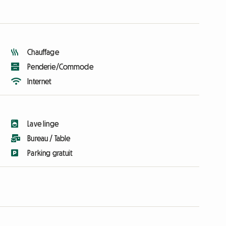
Chauffage
Penderie/Commode
Internet
Lave linge
Bureau / Table
Parking gratuit