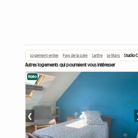
Logement entier
›
Pays de la Loire
›
Sarthe
›
Le Mans
›
Studio 
Autres logements qui pourraient vous intéresser
Vidéo
❮