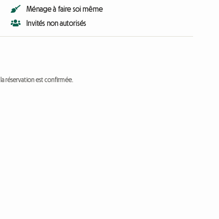
Ménage à faire soi même
Invités non autorisés
a réservation est confirmée.