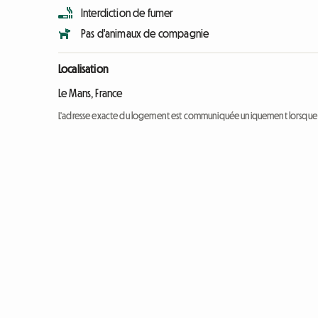
Interdiction de fumer
Pas d'animaux de compagnie
Localisation
Le Mans, France
L'adresse exacte du logement est communiquée uniquement lorsque l