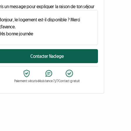
ris un message pour expliquer la raison de ton séjour
Contacter Nadege
Paiement sécurisé
Assistance 7j/7
Contact gratuit