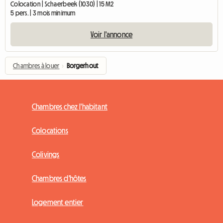
Colocation | Schaerbeek (1030) | 15 M2
5 pers. | 3 mois minimum
Voir l'annonce
Chambres à louer
›
Borgerhout
Chambres chez l'habitant
Colocations
Colivings
Chambres d'hôtes
Logement entier