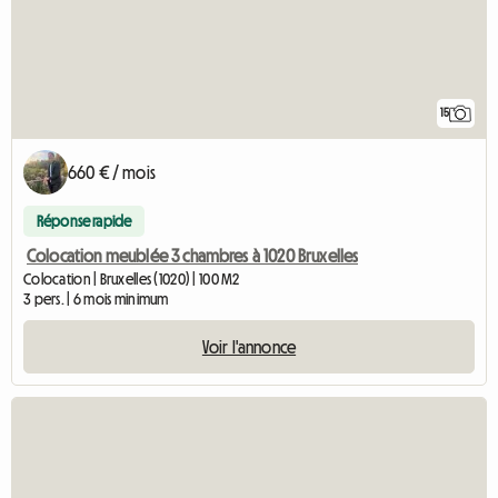
15
660 € / mois
Réponse rapide
Colocation meublée 3 chambres à 1020 Bruxelles
Colocation | Bruxelles (1020) | 100 M2
3 pers. | 6 mois minimum
Voir l'annonce