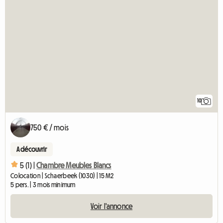
10
750 € / mois
A découvrir
5 (1) |
Chambre Meubles Blancs
Colocation | Schaerbeek (1030) | 15 M2
5 pers. | 3 mois minimum
Voir l'annonce