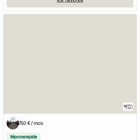
Voir l'annonce
10
750 € / mois
Réponse rapide