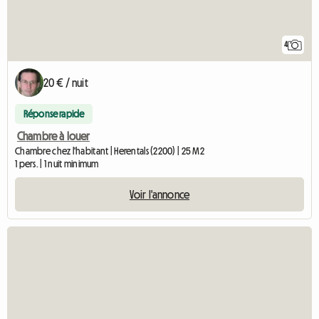
4
20 € / nuit
Réponse rapide
Chambre à louer
Chambre chez l'habitant | Herentals (2200) | 25 M2
1 pers. | 1 nuit minimum
Voir l'annonce