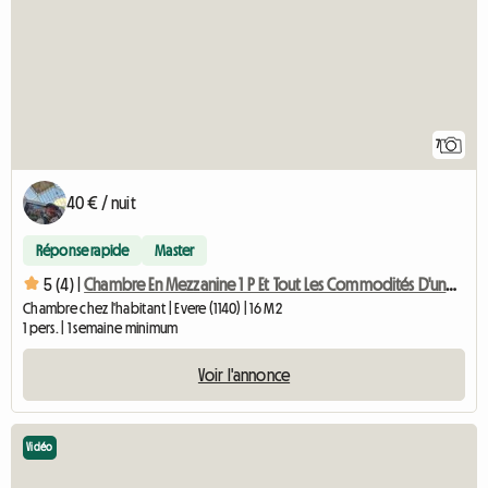
7
40 € / nuit
Réponse rapide
Master
5 (4) |
Chambre En Mezzanine 1 P Et Tout Les Commodités D'une Maison
Chambre chez l'habitant | Evere (1140) | 16 M2
1 pers. | 1 semaine minimum
Voir l'annonce
Vidéo