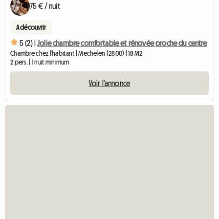
75 € / nuit
A découvrir
5 (2) |
Jolie chambre comfortable et rénovée proche du centre
Chambre chez l'habitant | Mechelen (2800) | 18 M2
2 pers. | 1 nuit minimum
Voir l'annonce