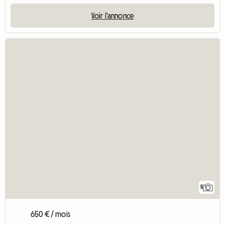
Voir l'annonce
5
650 € / mois