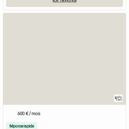
5
600 € / mois
Réponse rapide