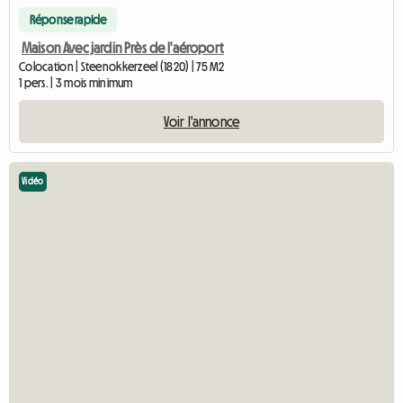
Réponse rapide
Maison Avec jardin Près de l'aéroport
Colocation | Steenokkerzeel (1820) | 75 M2
1 pers. | 3 mois minimum
Voir l'annonce
Vidéo