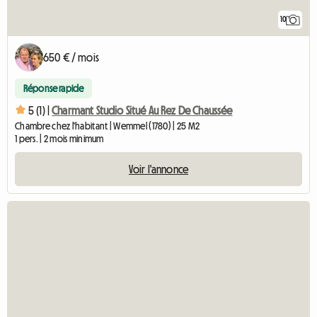
10
650 € / mois
Réponse rapide
5 (1) |
Charmant Studio Situé Au Rez De Chaussée
Chambre chez l'habitant | Wemmel (1780) | 25 M2
1 pers. | 2 mois minimum
Voir l'annonce