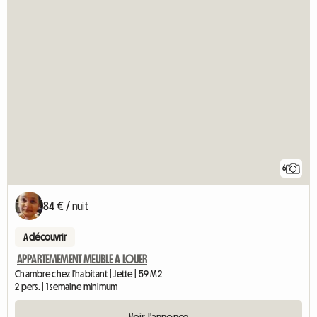
6
84 € / nuit
A découvrir
APPARTEMEMENT MEUBLE A LOUER
Chambre chez l'habitant | Jette | 59 M2
2 pers. | 1 semaine minimum
Voir l'annonce