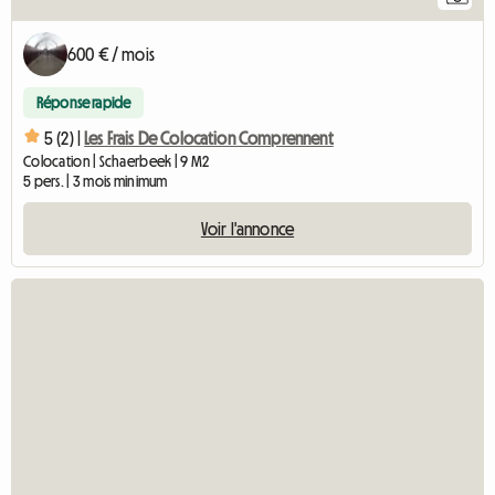
600 € / mois
Réponse rapide
5 (2) |
Les Frais De Colocation Comprennent
Colocation | Schaerbeek | 9 M2
5 pers. | 3 mois minimum
Voir l'annonce