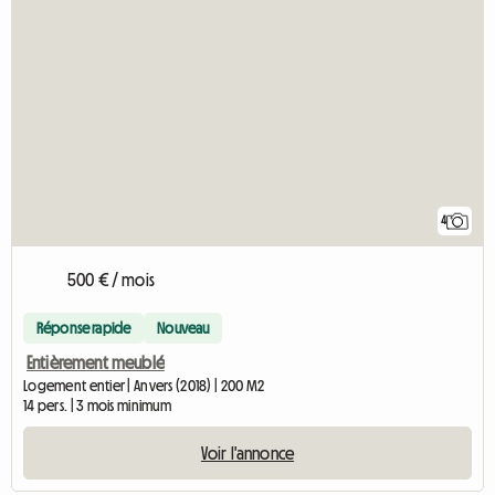
4
500 € / mois
Réponse rapide
Nouveau
Entièrement meublé
Logement entier | Anvers (2018) | 200 M2
14 pers. | 3 mois minimum
Voir l'annonce