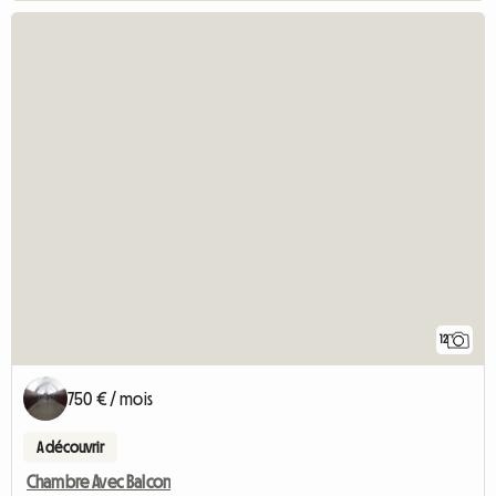
12
750 € / mois
A découvrir
Chambre Avec Balcon