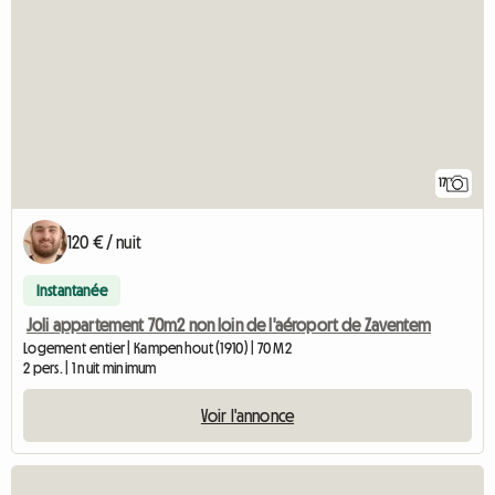
17
120 € / nuit
Instantanée
Joli appartement 70m2 non loin de l'aéroport de Zaventem
Logement entier | Kampenhout (1910) | 70 M2
2 pers. | 1 nuit minimum
Voir l'annonce