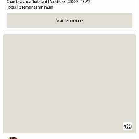
Chambre chez l'habitant | Mechelen (2800) | 18 M2
1 pers. | 2 semaines minimum
Voir l'annonce
4