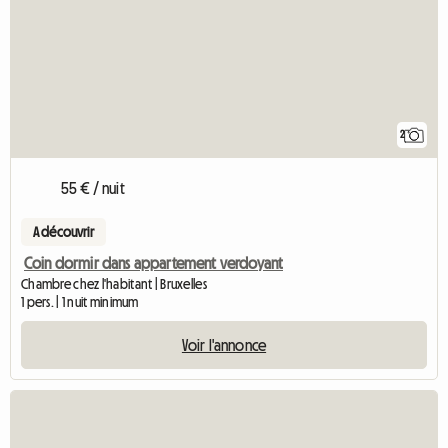
2
55 € / nuit
A découvrir
Coin dormir dans appartement verdoyant
Chambre chez l'habitant | Bruxelles
1 pers. | 1 nuit minimum
Voir l'annonce