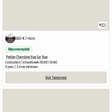
10
650 € / mois
Réponse rapide
Petite Chambre Vue Sur Rue
Colocation | Schaerbeek (1030) | 15 M2
5 pers. | 3 mois minimum
Voir l'annonce