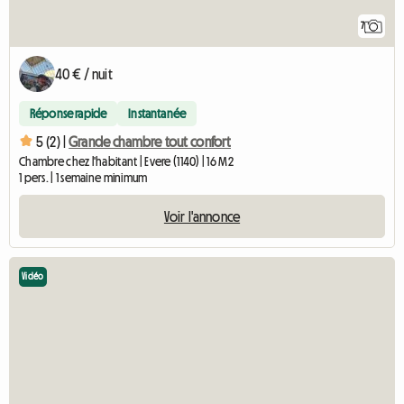
7
40 € / nuit
Réponse rapide
Instantanée
5 (2) |
Grande chambre tout confort
Chambre chez l'habitant | Evere (1140) | 16 M2
1 pers. | 1 semaine minimum
Voir l'annonce
Vidéo