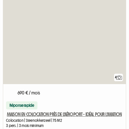
4
690 € / mois
Réponse rapide
MAISON EN COLOCATION PRÈS DE L'AÉROPORT - IDÉAL POUR L'AVIATION
Colocation | Steenokkerzeel | 75 M2
3 pers. | 3 mois minimum