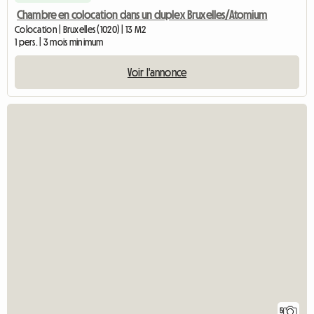
Chambre en colocation dans un duplex Bruxelles/Atomium
Colocation | Bruxelles (1020) | 13 M2
1 pers. | 3 mois minimum
Voir l'annonce
5