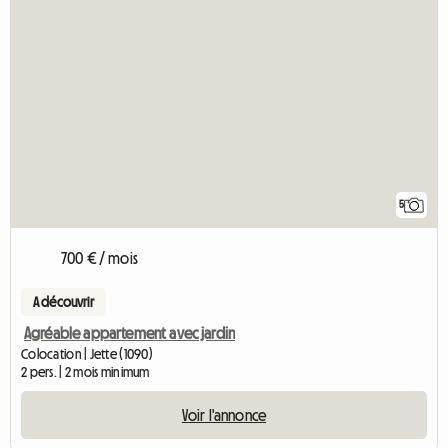
5
700 € / mois
A découvrir
Agréable appartement avec jardin
Colocation | Jette (1090)
2 pers. | 2 mois minimum
Voir l'annonce