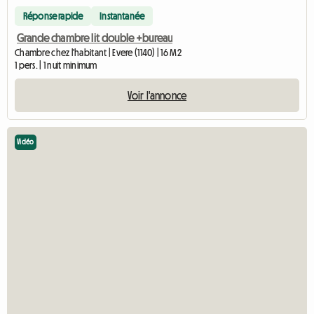
Réponse rapide
Instantanée
Grande chambre lit double +bureau
Chambre chez l'habitant | Evere (1140) | 16 M2
1 pers. | 1 nuit minimum
Voir l'annonce
Vidéo