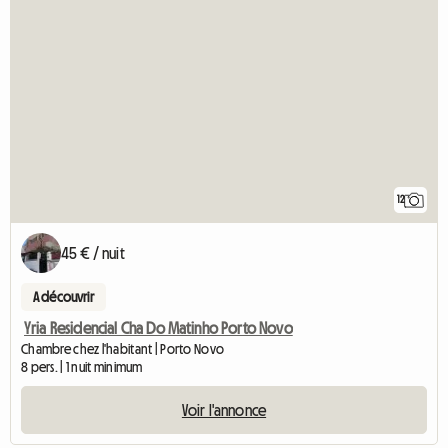
12
45 € / nuit
A découvrir
Yria Residencial Cha Do Matinho Porto Novo
Chambre chez l'habitant | Porto Novo
8 pers. | 1 nuit minimum
Voir l'annonce