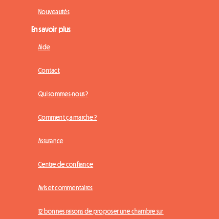
Nouveautés
En savoir plus
Aide
Contact
Qui sommes-nous ?
Comment ça marche ?
Assurance
Centre de confiance
Avis et commentaires
12 bonnes raisons de proposer une chambre sur