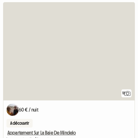
12
60 € / nuit
A découvrir
Appartement Sur La Baie De Mindelo