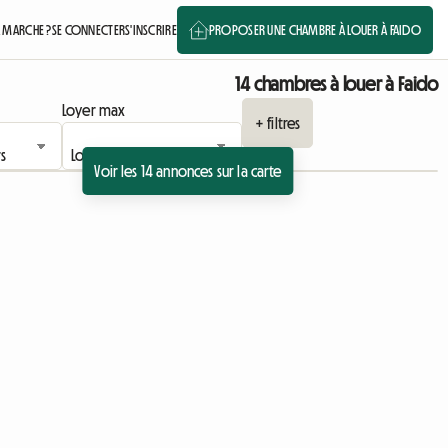
 MARCHE ?
SE CONNECTER
S'INSCRIRE
PROPOSER UNE CHAMBRE À LOUER À FAIDO
14 chambres à louer à Faido
Loyer max
+ filtres
Voir les 14 annonces sur la carte
Accéder à l'annonce