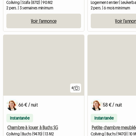
Coliving | Stäfa (8712) | 90 M2
Logement entier | Leukerba
2 pers. | 3 semaines minimum
2 pers. | 6 mois minimum
Voir l'annonce
Voir l'anno
6
66 € / nuit
58 € / nuit
Instantanée
Instantanée
Chambre à louer à Buchs SG
Coliving | Buchs (9470) | 13 M2
Coliving | Buchs (9470) | 10 