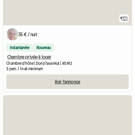
9
35 € / nuit
Instantanée
Nouveau
Chambre privée à louer
Chambre d'hôte | Donji Tavankut | 45 M2
3 pers. | 1 nuit minimum
Voir l'annonce