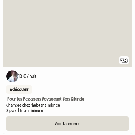
5
10 € / nuit
A découvrir
Pour Les Passagers Voyageant Vers Kikinda
Chambre chez l'habitant | Kikinda
3 pers. | 1 nuit minimum
Voir l'annonce