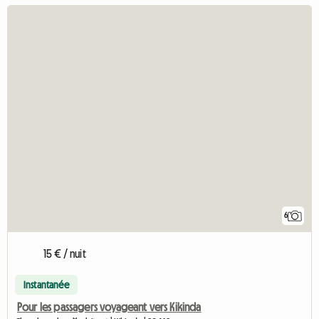
6
15 € / nuit
Instantanée
Pour les passagers voyageant vers Kikinda