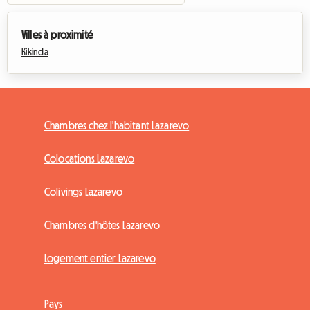
Villes à proximité
Kikinda
Chambres chez l'habitant Lazarevo
Colocations Lazarevo
Colivings Lazarevo
Chambres d'hôtes Lazarevo
Logement entier Lazarevo
Pays