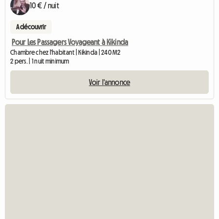
10 € / nuit
A découvrir
Pour Les Passagers Voyageant à Kikinda
Chambre chez l'habitant | Kikinda | 240 M2
2 pers. | 1 nuit minimum
Voir l'annonce