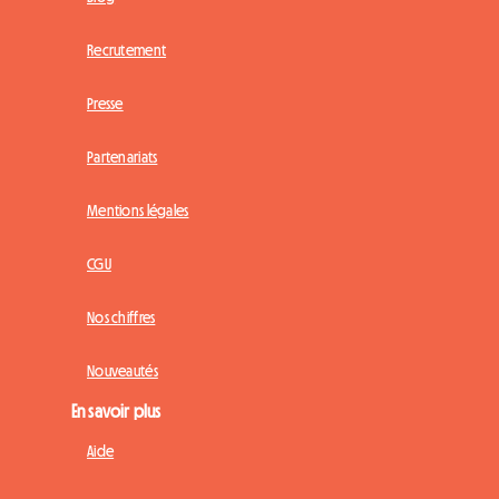
Recrutement
Presse
Partenariats
Mentions légales
CGU
Nos chiffres
Nouveautés
En savoir plus
Aide