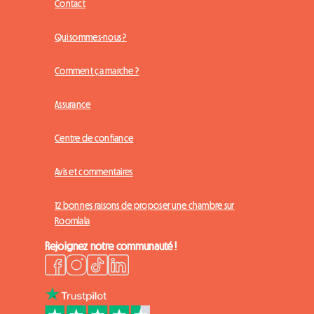
Contact
Qui sommes-nous ?
Comment ça marche ?
Assurance
Centre de confiance
Avis et commentaires
12 bonnes raisons de proposer une chambre sur
Roomlala
Rejoignez notre communauté !