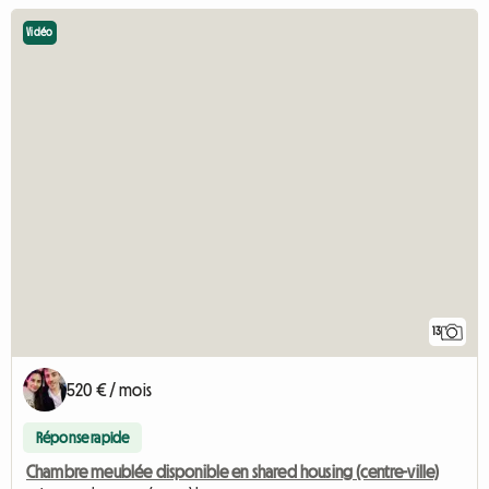
Vidéo
13
520 € / mois
Réponse rapide
Chambre meublée disponible en shared housing (centre-ville)