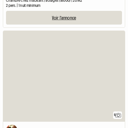
Chambre chez l'habitant | Bourges (18000) | 20 M2
2 pers. | 1 nuit minimum
Voir l'annonce
5