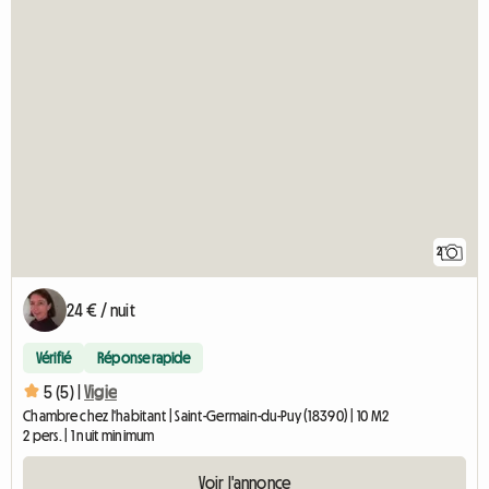
2
24 € / nuit
Vérifié
Réponse rapide
5 (5) |
Vigie
Chambre chez l'habitant | Saint-Germain-du-Puy (18390) | 10 M2
2 pers. | 1 nuit minimum
Voir l'annonce