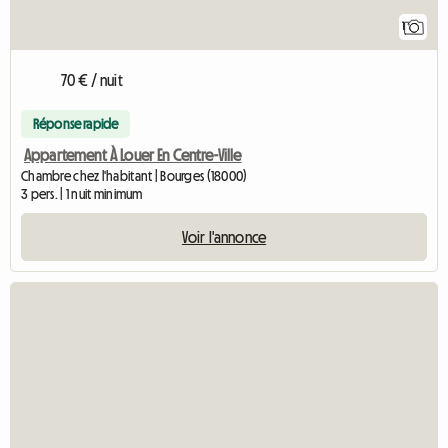
1
70 € / nuit
Réponse rapide
Appartement À Louer En Centre-Ville
Chambre chez l'habitant | Bourges (18000)
3 pers. | 1 nuit minimum
Voir l'annonce