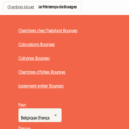
Chambres à louer
›
Le Printemps de Bourges
Chambres chez l'habitant Bourges
Colocations Bourges
Colivings Bourges
Chambres d'hôtes Bourges
Logement entier Bourges
Pays
Devise