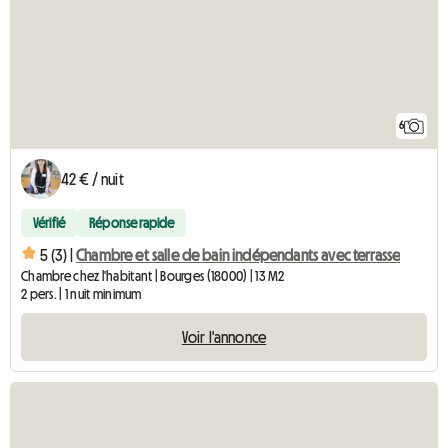
6
42 € / nuit
Vérifié
Réponse rapide
5 (3) |
Chambre et salle de bain indépendants avec terrasse
Chambre chez l'habitant | Bourges (18000) | 13 M2
2 pers. | 1 nuit minimum
Voir l'annonce