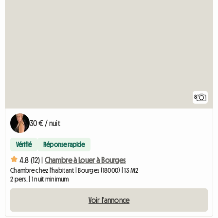
8
30 € / nuit
Vérifié
Réponse rapide
4.8 (12) |
Chambre à Louer à Bourges
Chambre chez l'habitant | Bourges (18000) | 13 M2
2 pers. | 1 nuit minimum
Voir l'annonce