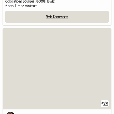
Colocation | Bourges (18000) | 18 M2
2 pers. | 1 mois minimum
Voir l'annonce
8