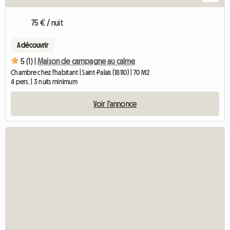
75 € / nuit
A découvrir
5 (1) |
Maison de campagne au calme
Chambre chez l'habitant | Saint-Palais (18110) | 70 M2
4 pers. | 3 nuits minimum
Voir l'annonce