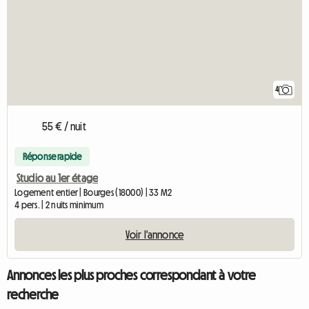
4
55 € / nuit
Réponse rapide
Studio au 1er étage
Logement entier | Bourges (18000) | 33 M2
4 pers. | 2 nuits minimum
Voir l'annonce
Annonces les plus proches correspondant à votre
recherche