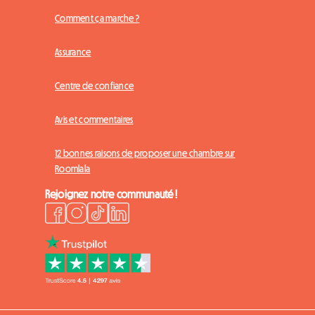
Comment ça marche ?
Assurance
Centre de confiance
Avis et commentaires
12 bonnes raisons de proposer une chambre sur
Roomlala
Rejoignez notre communauté !