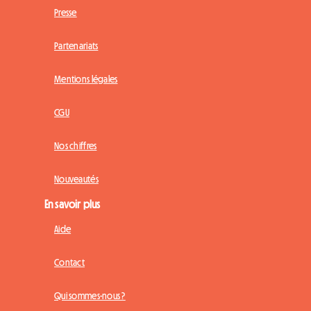
Presse
Partenariats
Mentions légales
CGU
Nos chiffres
Nouveautés
En savoir plus
Aide
Contact
Qui sommes-nous ?