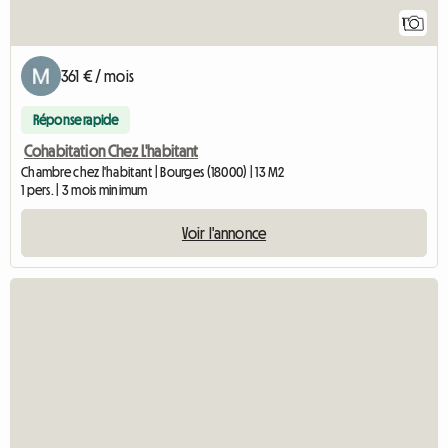
1
361 € / mois
Réponse rapide
Cohabitation Chez L'habitant
Chambre chez l'habitant | Bourges (18000) | 13 M2
1 pers. | 3 mois minimum
Voir l'annonce