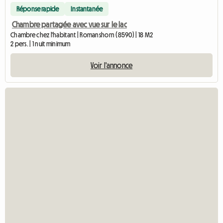
Réponse rapide
Instantanée
Chambre partagée avec vue sur le lac
Chambre chez l'habitant | Romanshorn (8590) | 18 M2
2 pers. | 1 nuit minimum
Voir l'annonce