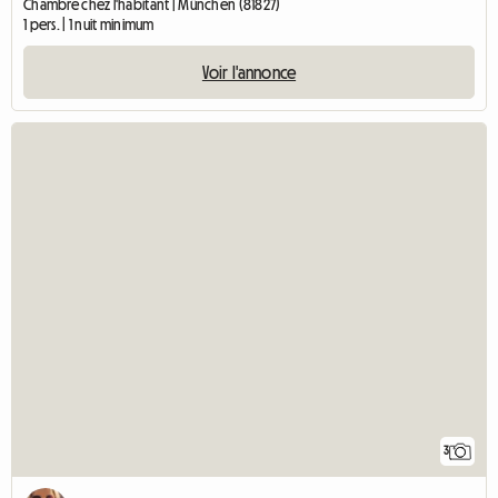
Chambre chez l'habitant | München (81827)
1 pers. | 1 nuit minimum
Voir l'annonce
3