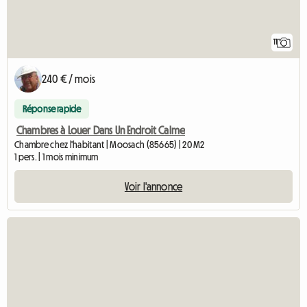
11
240 € / mois
Réponse rapide
Chambres à Louer Dans Un Endroit Calme
Chambre chez l'habitant | Moosach (85665) | 20 M2
1 pers. | 1 mois minimum
Voir l'annonce