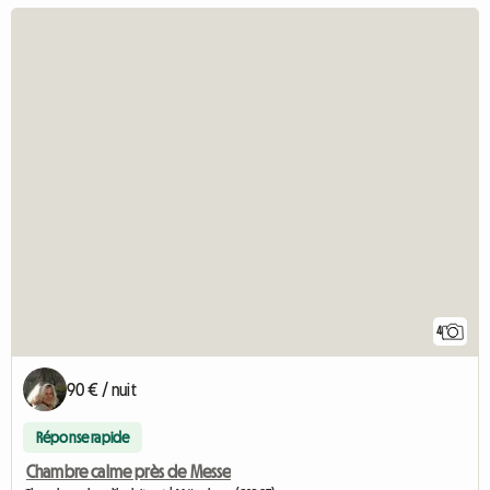
4
90 € / nuit
Réponse rapide
Chambre calme près de Messe