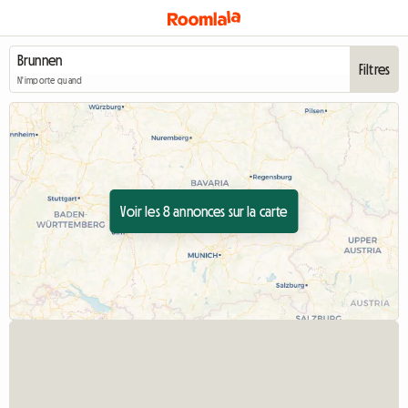
Filtres
N'importe quand
Voir les 8 annonces sur la carte