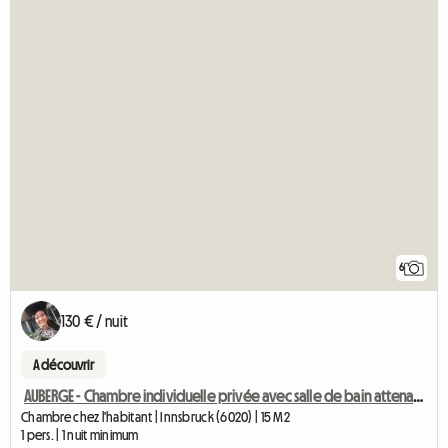
6
130 € / nuit
A découvrir
AUBERGE - Chambre individuelle privée avec salle de bain attenante
Chambre chez l'habitant | Innsbruck (6020) | 15 M2
1 pers. | 1 nuit minimum