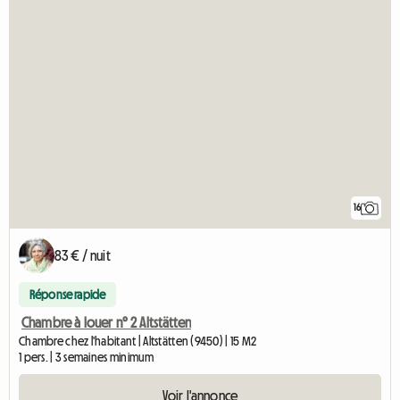
16
83 € / nuit
Réponse rapide
Chambre à louer n° 2 Altstätten
Chambre chez l'habitant | Altstätten (9450) | 15 M2
1 pers. | 3 semaines minimum
Voir l'annonce