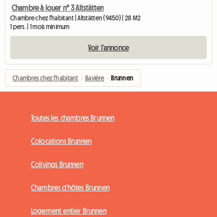
Chambre à louer n° 3 Altstätten
Chambre chez l'habitant | Altstätten (9450) | 28 M2
1 pers. | 1 mois minimum
Voir l'annonce
Chambres chez l'habitant
›
Bavière
›
Brunnen
Toutes les chambres Brunnen
Colocations Brunnen
Colivings Brunnen
Chambres d'hôtes Brunnen
Logement entier Brunnen