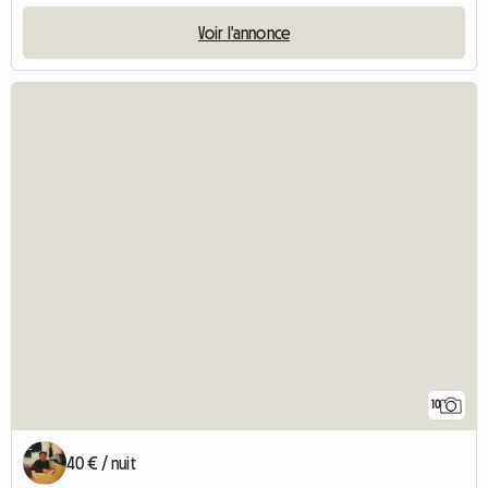
Voir l'annonce
10
40 € / nuit