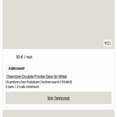
2
30 € / nuit
A découvrir
Chambre Double Privée Dans Un Hôtel
Chambre chez l'habitant | Hohenwarth (93480)
2 pers. | 2 nuits minimum
Voir l'annonce