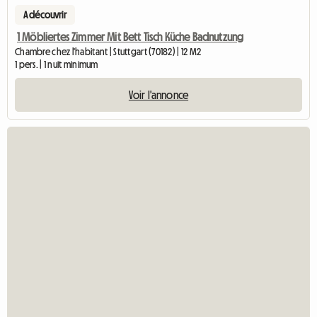
A découvrir
1 Möbliertes Zimmer Mit Bett Tisch Küche Badnutzung
Chambre chez l'habitant | Stuttgart (70182) | 12 M2
1 pers. | 1 nuit minimum
Voir l'annonce