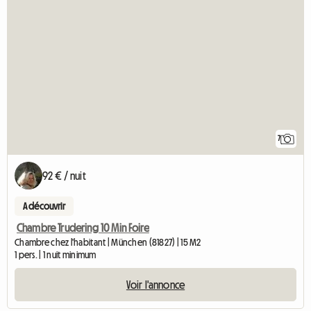
7
92 € / nuit
A découvrir
Chambre Trudering 10 Min Foire
Chambre chez l'habitant | München (81827) | 15 M2
1 pers. | 1 nuit minimum
Voir l'annonce