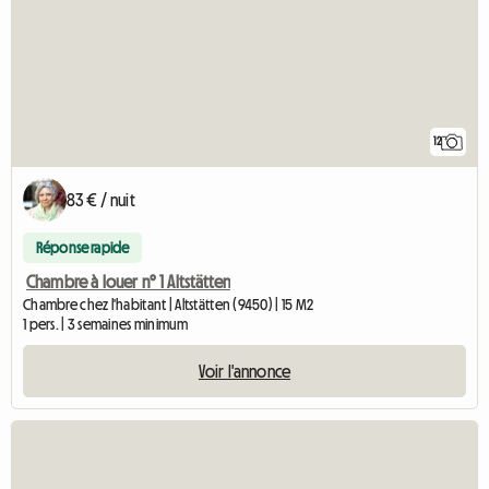
12
83 € / nuit
Réponse rapide
Chambre à louer n° 1 Altstätten
Chambre chez l'habitant | Altstätten (9450) | 15 M2
1 pers. | 3 semaines minimum
Voir l'annonce