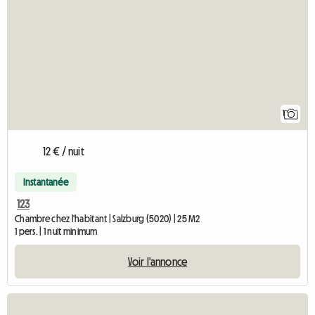
1
12 € / nuit
Instantanée
123
Chambre chez l'habitant | Salzburg (5020) | 25 M2
1 pers. | 1 nuit minimum
Voir l'annonce