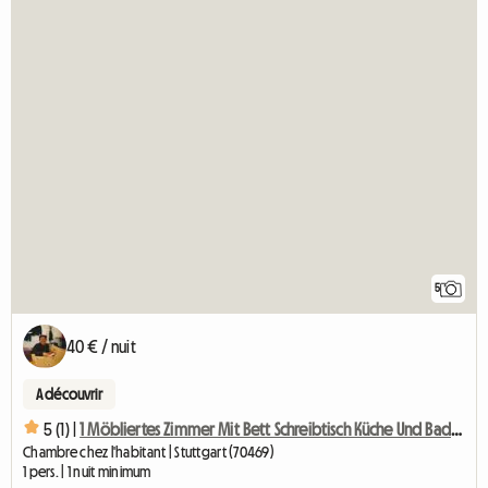
5
40 € / nuit
A découvrir
5 (1) |
1 Möbliertes Zimmer Mit Bett Schreibtisch Küche Und Badben
Chambre chez l'habitant | Stuttgart (70469)
1 pers. | 1 nuit minimum