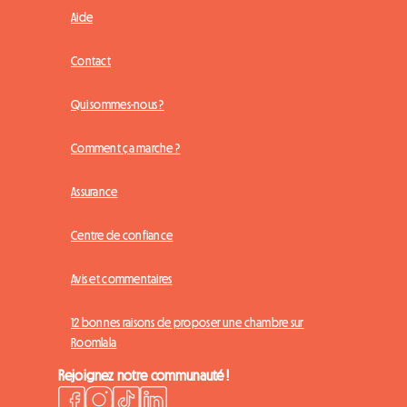
Aide
Contact
Qui sommes-nous ?
Comment ça marche ?
Assurance
Centre de confiance
Avis et commentaires
12 bonnes raisons de proposer une chambre sur
Roomlala
Rejoignez notre communauté !