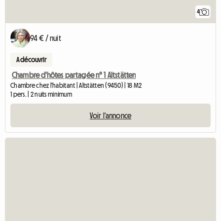
4
94 € / nuit
A découvrir
Chambre d'hôtes partagée n° 1 Altstätten
Chambre chez l'habitant | Altstätten (9450) | 18 M2
1 pers. | 2 nuits minimum
Voir l'annonce