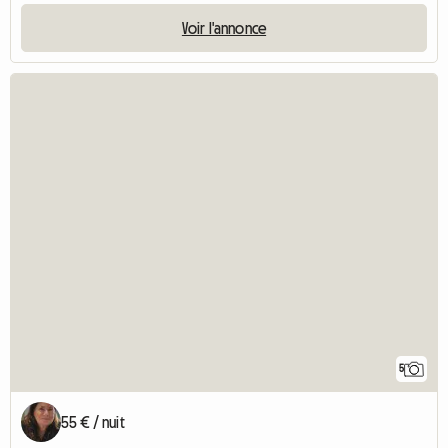
Voir l'annonce
5
55 € / nuit