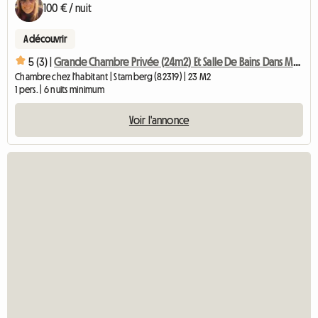
100 € / nuit
A découvrir
5 (3) |
Grande Chambre Privée (24m2) Et Salle De Bains Dans Maison Familiale
Chambre chez l'habitant | Starnberg (82319) | 23 M2
1 pers. | 6 nuits minimum
Voir l'annonce