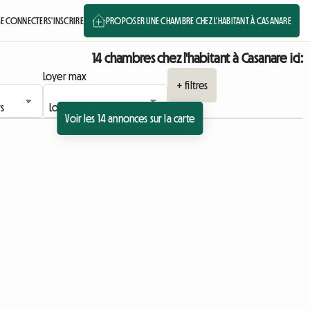
SE CONNECTER
S'INSCRIRE
PROPOSER UNE CHAMBRE CHEZ L'HABITANT À CASANARE
14 chambres chez l'habitant à Casanare ici:
Loyer max
+ filtres
Voir les 14 annonces sur la carte