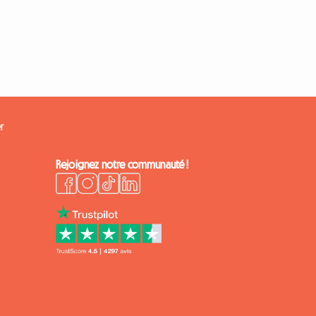
r
Rejoignez notre communauté !