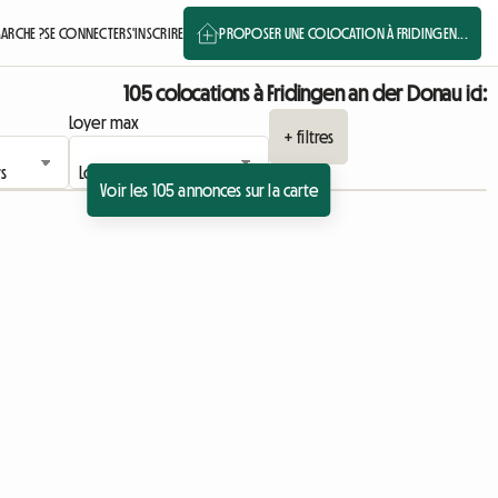
ARCHE ?
SE CONNECTER
S'INSCRIRE
PROPOSER UNE COLOCATION À FRIDINGEN...
105 colocations à Fridingen an der Donau ici:
Loyer max
+ filtres
Voir les 105 annonces sur la carte