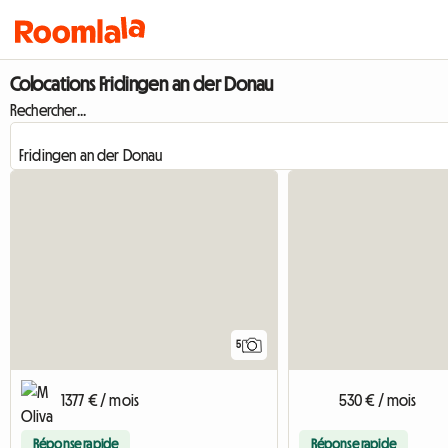
Colocations Fridingen an der Donau
Rechercher...
5
1377 € / mois
530 € / mois
Réponse rapide
Réponse rapide