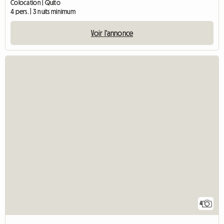
Colocation | Quito
4 pers. | 3 nuits minimum
Voir l'annonce
4