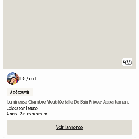
12
11 € / nuit
A découvrir
Lumineuse Chambre Meublée Salle De Bain Privee- Appartement
Colocation | Quito
4 pers. | 3 nuits minimum
Voir l'annonce