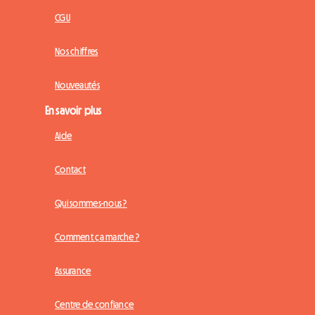
CGU
Nos chiffres
Nouveautés
En savoir plus
Aide
Contact
Qui sommes-nous ?
Comment ça marche ?
Assurance
Centre de confiance