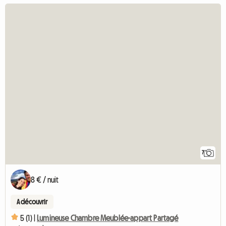
7
8 € / nuit
A découvrir
5 (1) |
Lumineuse Chambre Meublée-appart Partagé