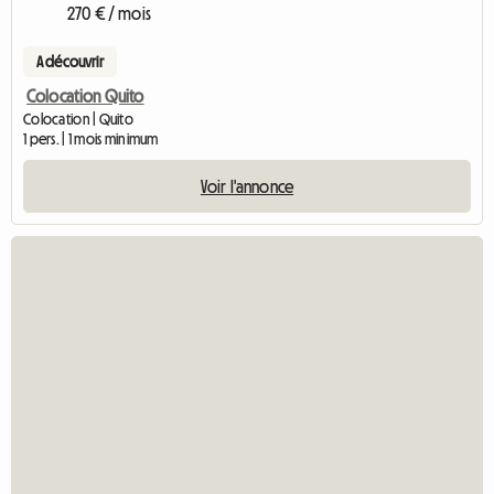
270 € / mois
A découvrir
Colocation Quito
Colocation | Quito
1 pers. | 1 mois minimum
Voir l'annonce