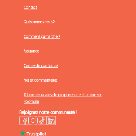
Contact
Qui sommes-nous ?
Comment ça marche ?
Assurance
Centre de confiance
Avis et commentaires
12 bonnes raisons de proposer une chambre sur
Roomlala
Rejoignez notre communauté !