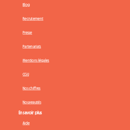
Blog
Recrutement
Presse
Partenariats
Mentions légales
CGU
Nos chiffres
Nouveautés
En savoir plus
Aide