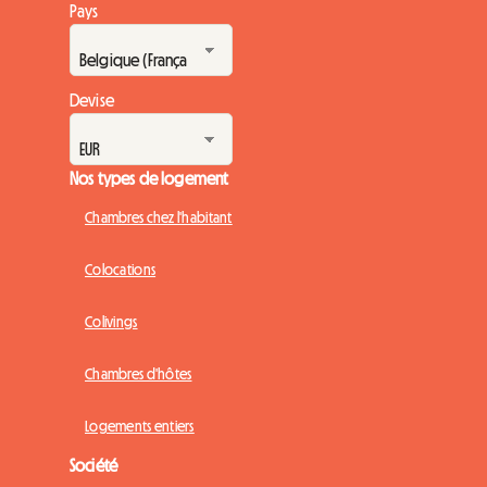
Pays
Devise
Nos types de logement
Chambres chez l'habitant
Colocations
Colivings
Chambres d'hôtes
Logements entiers
Société