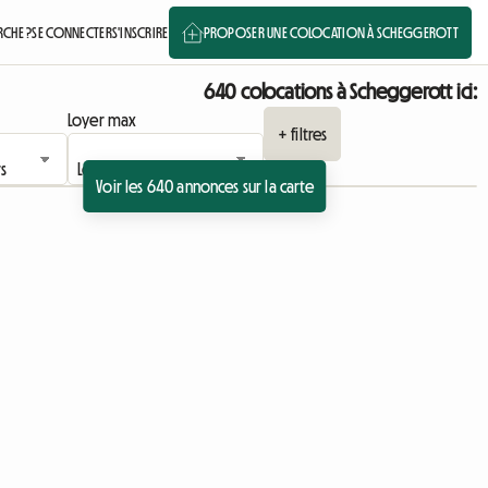
CHE ?
SE CONNECTER
S'INSCRIRE
PROPOSER UNE COLOCATION À SCHEGGEROTT
640 colocations à Scheggerott ici:
Loyer max
+ filtres
Voir les 640 annonces sur la carte