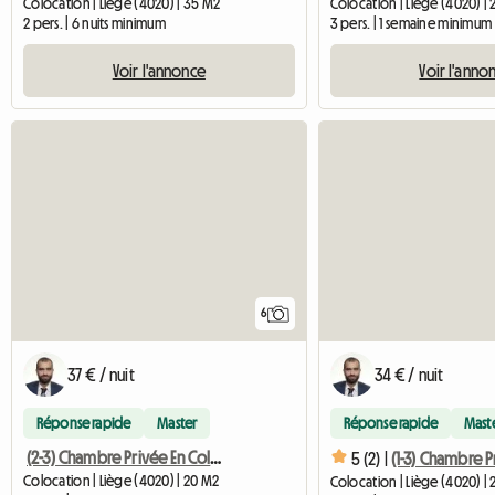
Colocation | Liège (4020) | 35 M2
Colocation | Liège (4020) |
2 pers. | 6 nuits minimum
3 pers. | 1 semaine minimum
Voir l'annonce
Voir l'anno
6
37 € / nuit
34 € / nuit
Réponse rapide
Master
Réponse rapide
Mast
(2-3) Chambre Privée En Colocation
5 (2) |
Colocation | Liège (4020) | 20 M2
Colocation | Liège (4020) |