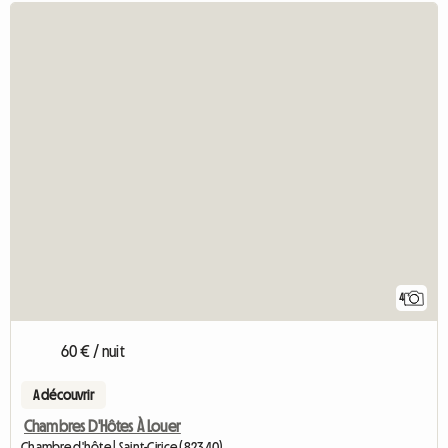
4
60 € / nuit
A découvrir
Chambres D'Hôtes À Louer
Chambre d'hôte | Saint-Cirice (82340)