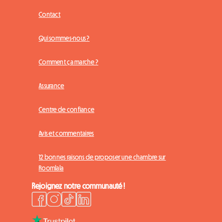
Contact
Qui sommes-nous ?
Comment ça marche ?
Assurance
Centre de confiance
Avis et commentaires
12 bonnes raisons de proposer une chambre sur
Roomlala
Rejoignez notre communauté !