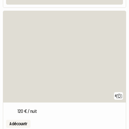
6
120 € / nuit
A découvrir