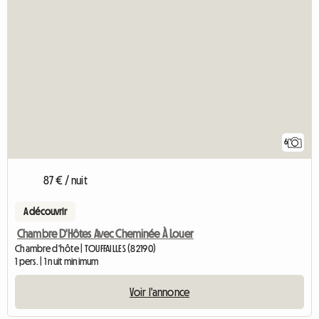
6
87 € / nuit
A découvrir
Chambre D'Hôtes Avec Cheminée À Louer
Chambre d'hôte | TOUFFAILLES (82190)
1 pers. | 1 nuit minimum
Voir l'annonce