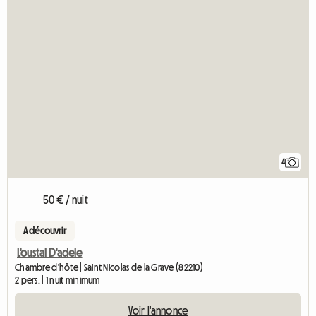
4
50 € / nuit
A découvrir
L'oustal D'adele
Chambre d'hôte | Saint Nicolas de la Grave (82210)
2 pers. | 1 nuit minimum
Voir l'annonce