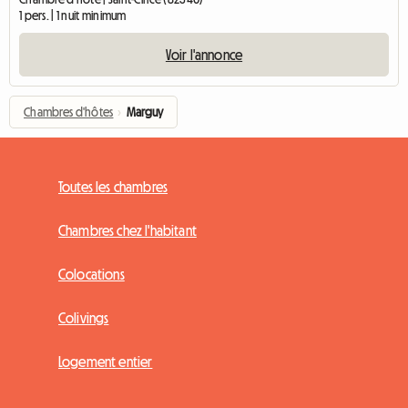
1 pers. | 1 nuit minimum
Voir l'annonce
Chambres d'hôtes
›
Marguy
Toutes les chambres
Chambres chez l'habitant
Colocations
Colivings
Logement entier