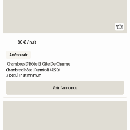
4
80 € / nuit
A découvrir
Chambres D'Hôte Et Gîte De Charme
Chambre d'hôte | Puymirol (47270)
3 pers. | 1 nuit minimum
Voir l'annonce