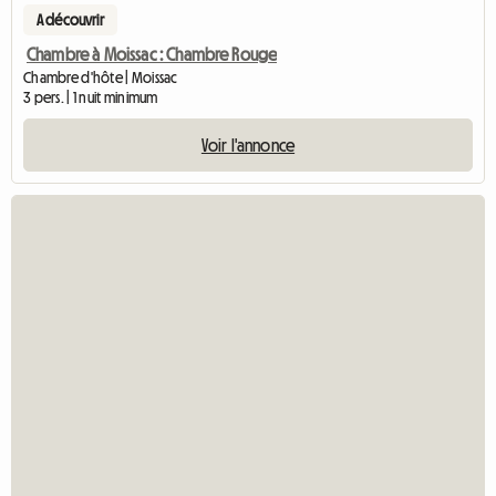
A découvrir
Chambre à Moissac : Chambre Rouge
Chambre d'hôte | Moissac
3 pers. | 1 nuit minimum
Voir l'annonce