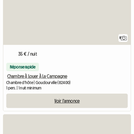
8
35 € / nuit
Réponse rapide
Chambre À Louer À La Campagne
Chambre d'hôte | Goudourville (82400)
1 pers. | 1 nuit minimum
Voir l'annonce