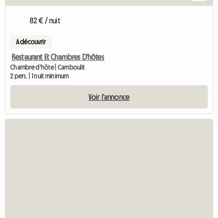
82 € / nuit
A découvrir
Restaurant Et Chambres D'hôtes
Chambre d'hôte | Camboulit
2 pers. | 1 nuit minimum
Voir l'annonce