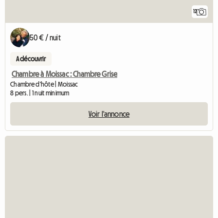
12
50 € / nuit
A découvrir
Chambre à Moissac : Chambre Grise
Chambre d'hôte | Moissac
8 pers. | 1 nuit minimum
Voir l'annonce