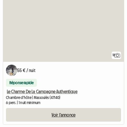
12
55 € / nuit
Réponse rapide
Le Charme De La Campagne Authentique
Chambre d'hôte | Massoulès (47140)
6 pers. | 1 nuit minimum
Voir l'annonce