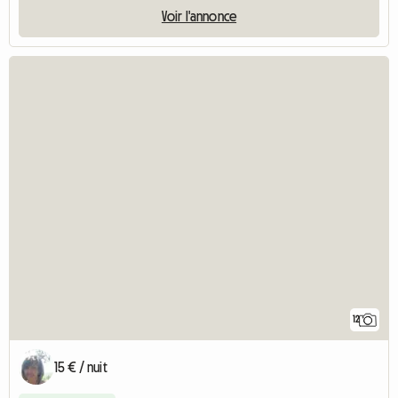
Voir l'annonce
12
15 € / nuit