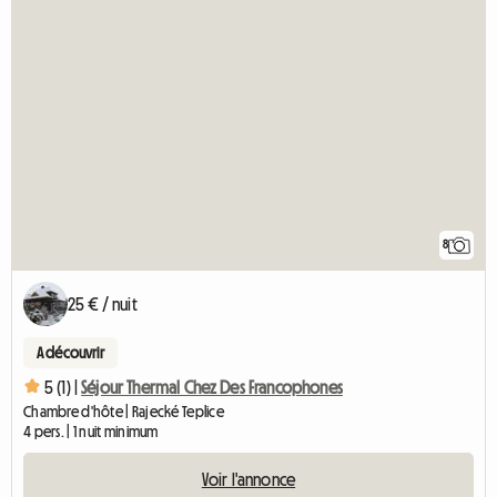
8
25 € / nuit
A découvrir
5 (1) |
Séjour Thermal Chez Des Francophones
Chambre d'hôte | Rajecké Teplice
4 pers. | 1 nuit minimum
Voir l'annonce