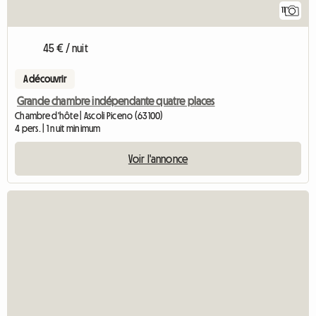
11
45 € / nuit
A découvrir
Grande chambre indépendante quatre places
Chambre d'hôte | Ascoli Piceno (63100)
4 pers. | 1 nuit minimum
Voir l'annonce