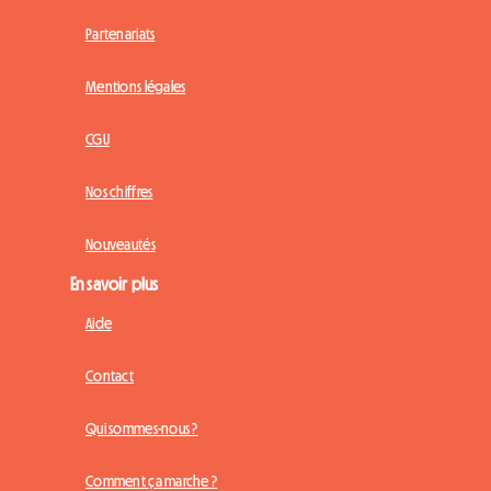
Partenariats
Mentions légales
CGU
Nos chiffres
Nouveautés
En savoir plus
Aide
Contact
Qui sommes-nous ?
Comment ça marche ?