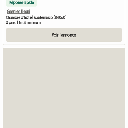
Réponse rapide
Grenier Fleuri
Chambre d'hôte | Abatemarco (84060)
3 pers. | 1 nuit minimum
Voir l'annonce