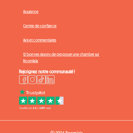
Assurance
Centre de confiance
Avis et commentaires
12 bonnes raisons de proposer une chambre sur
Roomlala
Rejoignez notre communauté !
© 2026 Roomlala