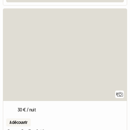
2
30 € / nuit
A découvrir