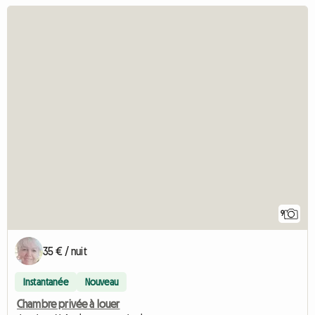
9
35 € / nuit
Instantanée
Nouveau
Chambre privée à louer