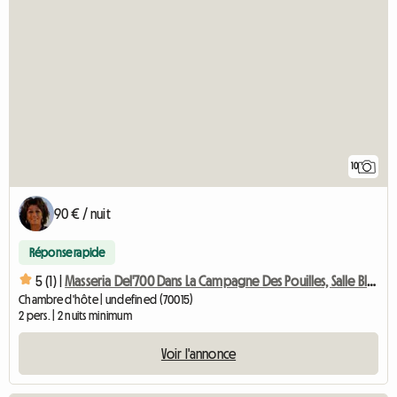
10
90 € / nuit
Réponse rapide
5 (1) |
Masseria Del'700 Dans La Campagne Des Pouilles, Salle Blanche
Chambre d'hôte | undefined (70015)
2 pers. | 2 nuits minimum
Voir l'annonce