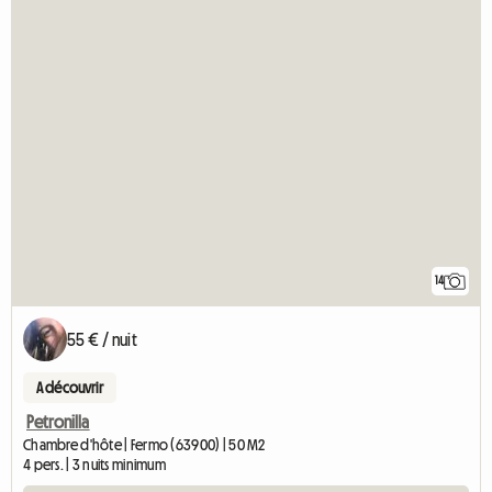
14
55 € / nuit
A découvrir
Petronilla
Chambre d'hôte | Fermo (63900) | 50 M2
4 pers. | 3 nuits minimum