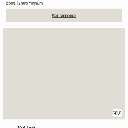
2 pers. | 2 nuits minimum
Voir l'annonce
12