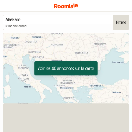
Filtres
N'importe quand
Voir les 40 annonces sur la carte