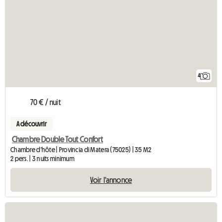
4
70 € / nuit
A découvrir
Chambre Double Tout Confort
Chambre d'hôte | Provincia di Matera (75025) | 35 M2
2 pers. | 3 nuits minimum
Voir l'annonce