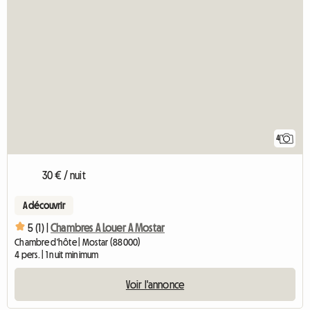
4
30 € / nuit
A découvrir
5 (1) |
Chambres A Louer A Mostar
Chambre d'hôte | Mostar (88000)
4 pers. | 1 nuit minimum
Voir l'annonce