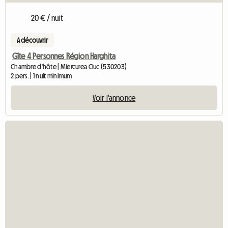
20 € / nuit
A découvrir
Gîte 4 Personnes Région Harghita
Chambre d'hôte | Miercurea Ciuc (530203)
2 pers. | 1 nuit minimum
Voir l'annonce