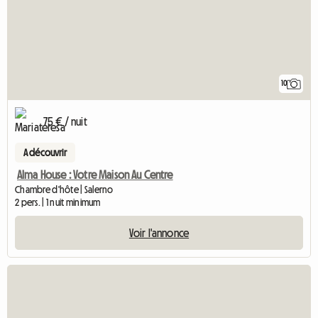
10
75 € / nuit
A découvrir
Alma House : Votre Maison Au Centre
Chambre d'hôte | Salerno
2 pers. | 1 nuit minimum
Voir l'annonce