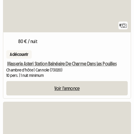
8
80 € / nuit
A découvrir
Masseria Asteri Station Balnéaire De Charme Dans Les Pouilles
Chambre d'hôte | Cannole (73020)
10 pers. | 1 nuit minimum
Voir l'annonce