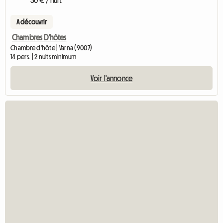
30 € / nuit
A découvrir
Chambres D'hôtes
Chambre d'hôte | Varna (9007)
14 pers. | 2 nuits minimum
Voir l'annonce