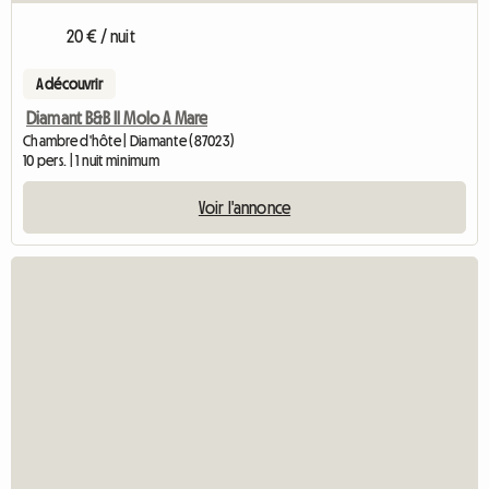
20 € / nuit
A découvrir
Diamant B&B Il Molo A Mare
Chambre d'hôte | Diamante (87023)
10 pers. | 1 nuit minimum
Voir l'annonce