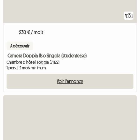
4
230 € / mois
A découvrir
Camera Doppia Uso Singola (studentesse)
Chambre d'hôte | Foggia (71122)
1 pers. | 2 mois minimum
Voir l'annonce