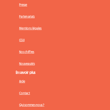
Presse
Partenariats
Mentions légales
CGU
Nos chiffres
Nouveautés
En savoir plus
Aide
Contact
Qui sommes-nous ?