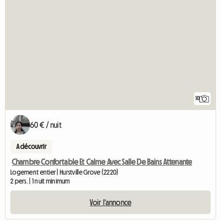
10
60 € / nuit
A découvrir
Chambre Confortable Et Calme Avec Salle De Bains Attenante
Logement entier | Hurstville Grove (2220)
2 pers. | 1 nuit minimum
Voir l'annonce