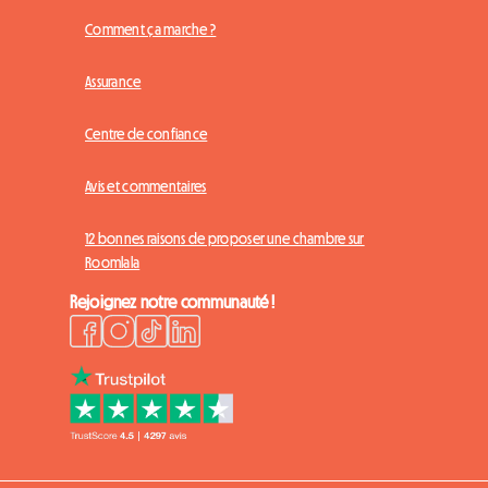
Comment ça marche ?
Assurance
Centre de confiance
Avis et commentaires
12 bonnes raisons de proposer une chambre sur
Roomlala
Rejoignez notre communauté !